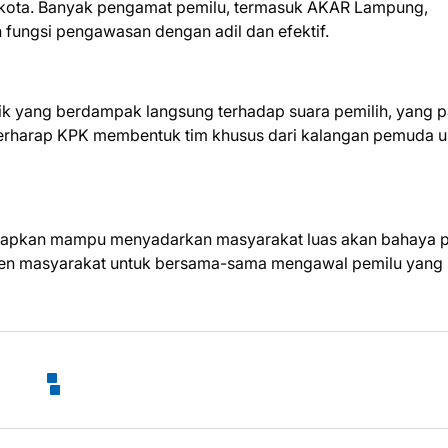
n/kota. Banyak pengamat pemilu, termasuk AKAR Lampung,
fungsi pengawasan dengan adil dan efektif.
itik yang berdampak langsung terhadap suara pemilih, yang 
berharap KPK membentuk tim khusus dari kalangan pemuda u
arapkan mampu menyadarkan masyarakat luas akan bahaya po
en masyarakat untuk bersama-sama mengawal pemilu yang 