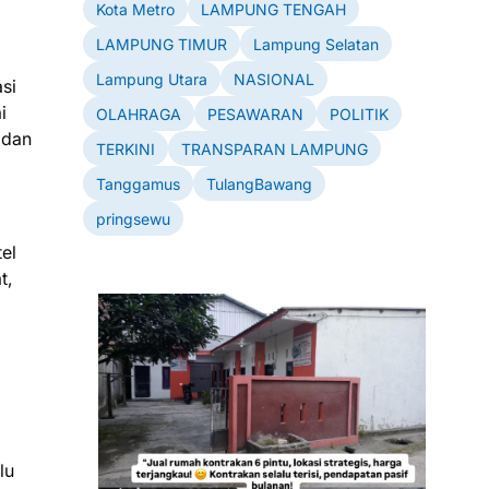
Kota Metro
LAMPUNG TENGAH
LAMPUNG TIMUR
Lampung Selatan
Lampung Utara
NASIONAL
si
i
OLAHRAGA
PESAWARAN
POLITIK
 dan
TERKINI
TRANSPARAN LAMPUNG
Tanggamus
TulangBawang
pringsewu
el
t,
lu