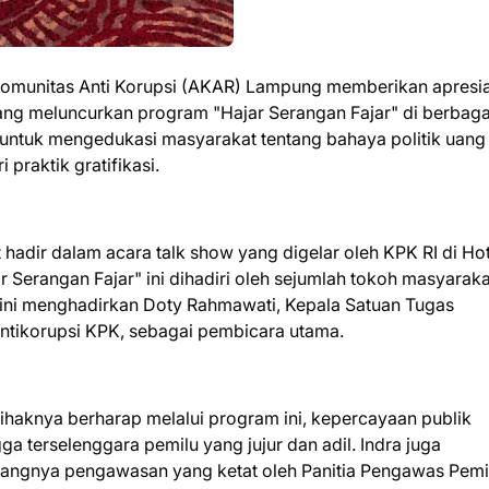
Komunitas Anti Korupsi (AKAR) Lampung memberikan apresia
ng meluncurkan program "Hajar Serangan Fajar" di berbaga
 untuk mengedukasi masyarakat tentang bahaya politik uang
praktik gratifikasi.
adir dalam acara talk show yang digelar oleh KPK RI di Hot
Serangan Fajar" ini dihadiri oleh sejumlah tokoh masyaraka
ik ini menghadirkan Doty Rahmawati, Kepala Satuan Tugas
ntikorupsi KPK, sebagai pembicara utama.
aknya berharap melalui program ini, kepercayaan publik
ga terselenggara pemilu yang jujur dan adil. Indra juga
rangnya pengawasan yang ketat oleh Panitia Pengawas Pemi