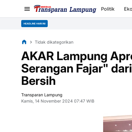
Politik
Ek
HEADLINE HARI INI
Tidak dikategorikan
AKAR Lampung Apres
Serangan Fajar" dar
Bersih
Transparan Lampung
Kamis, 14 November 2024 07:47 WIB