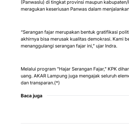
(Panwaslu) di tingkat provinsi maupun kabupate
meragukan keseriusan Panwas dalam menjalankan 
“Serangan fajar merupakan bentuk gratifikasi pol
akhirnya bisa merusak kualitas demokrasi. Kami 
menanggulangi serangan fajar ini,” ujar Indra.
Melalui program "Hajar Serangan Fajar," KPK dih
uang. AKAR Lampung juga mengajak seluruh elem
dan transparan.(*)
Baca juga