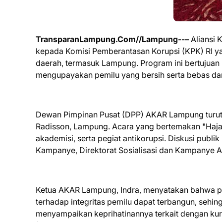
TransparanLampung.Com//Lampung--–
Aliansi 
kepada Komisi Pemberantasan Korupsi (KPK) RI ya
daerah, termasuk Lampung. Program ini bertujuan
mengupayakan pemilu yang bersih serta bebas dari 
Dewan Pimpinan Pusat (DPP) AKAR Lampung turut h
Radisson, Lampung. Acara yang bertemakan "Hajar 
akademisi, serta pegiat antikorupsi. Diskusi publ
Kampanye, Direktorat Sosialisasi dan Kampanye A
Ketua AKAR Lampung, Indra, menyatakan bahwa pih
terhadap integritas pemilu dapat terbangun, sehing
menyampaikan keprihatinannya terkait dengan ku