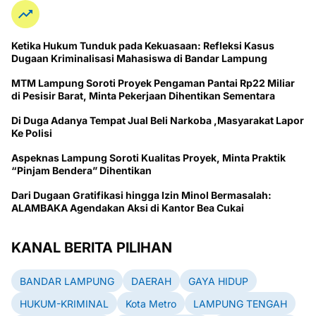
Ketika Hukum Tunduk pada Kekuasaan: Refleksi Kasus
Dugaan Kriminalisasi Mahasiswa di Bandar Lampung
MTM Lampung Soroti Proyek Pengaman Pantai Rp22 Miliar
di Pesisir Barat, Minta Pekerjaan Dihentikan Sementara
Di Duga Adanya Tempat Jual Beli Narkoba ,Masyarakat Lapor
Ke Polisi
Aspeknas Lampung Soroti Kualitas Proyek, Minta Praktik
“Pinjam Bendera” Dihentikan
Dari Dugaan Gratifikasi hingga Izin Minol Bermasalah:
ALAMBAKA Agendakan Aksi di Kantor Bea Cukai
KANAL BERITA PILIHAN
BANDAR LAMPUNG
DAERAH
GAYA HIDUP
HUKUM-KRIMINAL
Kota Metro
LAMPUNG TENGAH