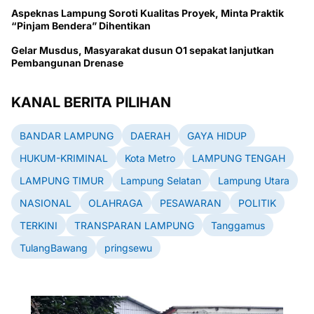
Aspeknas Lampung Soroti Kualitas Proyek, Minta Praktik
“Pinjam Bendera” Dihentikan
Gelar Musdus, Masyarakat dusun O1 sepakat lanjutkan
Pembangunan Drenase
KANAL BERITA PILIHAN
BANDAR LAMPUNG
DAERAH
GAYA HIDUP
HUKUM-KRIMINAL
Kota Metro
LAMPUNG TENGAH
LAMPUNG TIMUR
Lampung Selatan
Lampung Utara
NASIONAL
OLAHRAGA
PESAWARAN
POLITIK
TERKINI
TRANSPARAN LAMPUNG
Tanggamus
TulangBawang
pringsewu