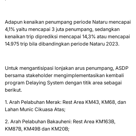
Adapun kenaikan penumpang periode Nataru mencapai
4,1% yaitu mencapai 3 juta penumpang, sedangkan
kenaikan trip diprediksi mencapai 14,3% atau mencapai
14.975 trip bila dibandingkan periode Nataru 2023.
Untuk mengantisipasi lonjakan arus penumpang, ASDP
bersama stakeholder mengimplementasikan kembali
program Delaying System dengan titik area sebagai
berikut.
1. Arah Pelabuhan Merak: Rest Area KM43, KM68, dan
Lahan Munic Cikuasa Atas;
2. Arah Pelabuhan Bakauheni: Rest Area KM163B,
KM87B, KM49B dan KM20B;