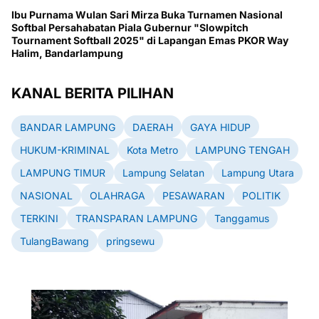
Ibu Purnama Wulan Sari Mirza Buka Turnamen Nasional
Softbal Persahabatan Piala Gubernur "Slowpitch
Tournament Softball 2025" di Lapangan Emas PKOR Way
Halim, Bandarlampung
KANAL BERITA PILIHAN
BANDAR LAMPUNG
DAERAH
GAYA HIDUP
HUKUM-KRIMINAL
Kota Metro
LAMPUNG TENGAH
LAMPUNG TIMUR
Lampung Selatan
Lampung Utara
NASIONAL
OLAHRAGA
PESAWARAN
POLITIK
TERKINI
TRANSPARAN LAMPUNG
Tanggamus
TulangBawang
pringsewu