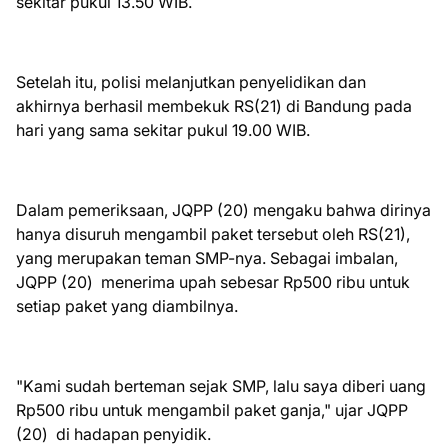
sekitar pukul 13.50 WIB.
Setelah itu, polisi melanjutkan penyelidikan dan
akhirnya berhasil membekuk RS(21) di Bandung pada
hari yang sama sekitar pukul 19.00 WIB.
Dalam pemeriksaan, JQPP (20) mengaku bahwa dirinya
hanya disuruh mengambil paket tersebut oleh RS(21),
yang merupakan teman SMP-nya. Sebagai imbalan,
JQPP (20) menerima upah sebesar Rp500 ribu untuk
setiap paket yang diambilnya.
"Kami sudah berteman sejak SMP, lalu saya diberi uang
Rp500 ribu untuk mengambil paket ganja," ujar JQPP
(20) di hadapan penyidik.