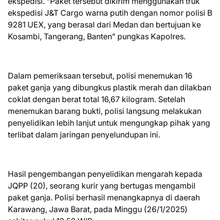
ekspedisi. “Paket tersebut dikirim menggunakan truk
ekspedisi J&T Cargo warna putih dengan nomor polisi B
9281 UEX, yang berasal dari Medan dan bertujuan ke
Kosambi, Tangerang, Banten” pungkas Kapolres.
Dalam pemeriksaan tersebut, polisi menemukan 16
paket ganja yang dibungkus plastik merah dan dilakban
coklat dengan berat total 16,67 kilogram. Setelah
menemukan barang bukti, polisi langsung melakukan
penyelidikan lebih lanjut untuk mengungkap pihak yang
terlibat dalam jaringan penyelundupan ini.
Hasil pengembangan penyelidikan mengarah kepada
JQPP (20), seorang kurir yang bertugas mengambil
paket ganja. Polisi berhasil menangkapnya di daerah
Karawang, Jawa Barat, pada Minggu (26/1/2025)