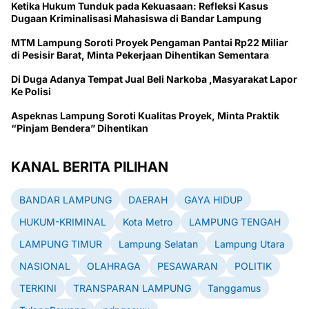
Ketika Hukum Tunduk pada Kekuasaan: Refleksi Kasus
Dugaan Kriminalisasi Mahasiswa di Bandar Lampung
MTM Lampung Soroti Proyek Pengaman Pantai Rp22 Miliar
di Pesisir Barat, Minta Pekerjaan Dihentikan Sementara
Di Duga Adanya Tempat Jual Beli Narkoba ,Masyarakat Lapor
Ke Polisi
Aspeknas Lampung Soroti Kualitas Proyek, Minta Praktik
“Pinjam Bendera” Dihentikan
KANAL BERITA PILIHAN
BANDAR LAMPUNG
DAERAH
GAYA HIDUP
HUKUM-KRIMINAL
Kota Metro
LAMPUNG TENGAH
LAMPUNG TIMUR
Lampung Selatan
Lampung Utara
NASIONAL
OLAHRAGA
PESAWARAN
POLITIK
TERKINI
TRANSPARAN LAMPUNG
Tanggamus