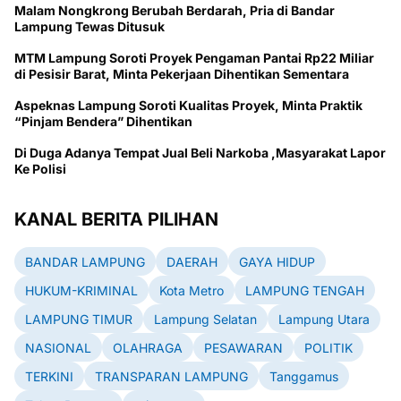
Malam Nongkrong Berubah Berdarah, Pria di Bandar
Lampung Tewas Ditusuk
MTM Lampung Soroti Proyek Pengaman Pantai Rp22 Miliar
di Pesisir Barat, Minta Pekerjaan Dihentikan Sementara
Aspeknas Lampung Soroti Kualitas Proyek, Minta Praktik
“Pinjam Bendera” Dihentikan
Di Duga Adanya Tempat Jual Beli Narkoba ,Masyarakat Lapor
Ke Polisi
KANAL BERITA PILIHAN
BANDAR LAMPUNG
DAERAH
GAYA HIDUP
HUKUM-KRIMINAL
Kota Metro
LAMPUNG TENGAH
LAMPUNG TIMUR
Lampung Selatan
Lampung Utara
NASIONAL
OLAHRAGA
PESAWARAN
POLITIK
TERKINI
TRANSPARAN LAMPUNG
Tanggamus