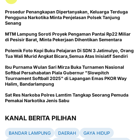
Prosedur Penangkapan Dipertanyakan, Keluarga Terduga
Pengguna Narkotika Minta Penjelasan Polsek Tanjung
Senang
MTM Lampung Soroti Proyek Pengaman Pantai Rp22 Miliar
di Pesisir Barat, Minta Pekerjaan Dihentikan Sementara
Polemik Foto Kopi Buku Pelajaran Di SDN 3 Jatimulyo, Orang
Tua Wali Murid Angkat Bicara,Semua Atas Inisiatif Sendiri
Ibu Purnama Wulan Sari Mirza Buka Turnamen Nasional
Softbal Persahabatan Piala Gubernur "Slowpitch
Tournament Softball 2025" di Lapangan Emas PKOR Way
Halim, Bandarlampung
Sat Res Narkoba Polres Lamtim Tangkap Seorang Pemuda
Pemakai Narkotika Jenis Sabu
KANAL BERITA PILIHAN
BANDAR LAMPUNG
DAERAH
GAYA HIDUP