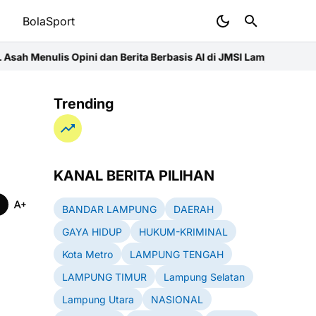
t
BolaSport
 dan Berita Berbasis AI di JMSI Lampung
Pemprov Lampung Intens
Trending
KANAL BERITA PILIHAN
BANDAR LAMPUNG
DAERAH
GAYA HIDUP
HUKUM-KRIMINAL
Kota Metro
LAMPUNG TENGAH
LAMPUNG TIMUR
Lampung Selatan
Lampung Utara
NASIONAL