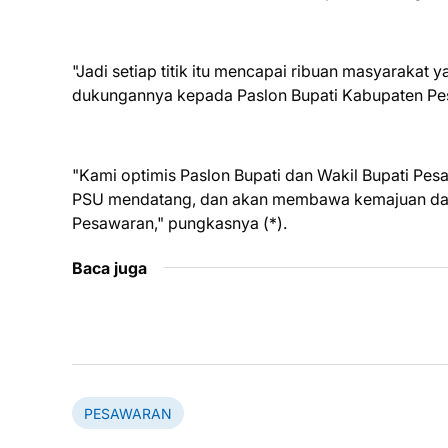
"Jadi setiap titik itu mencapai ribuan masyarakat
dukungannya kepada Paslon Bupati Kabupaten Pes
"Kami optimis Paslon Bupati dan Wakil Bupati P
PSU mendatang, dan akan membawa kemajuan dan 
Pesawaran," pungkasnya (*).
Baca juga
PESAWARAN