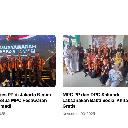
es PP di Jakarta Begini
MPC PP dan DPC Srikandi
Ketua MPC Pesawaran
Laksanakan Bakti Sosial Khit
hmadi
Gratis
2025
November 03, 2025