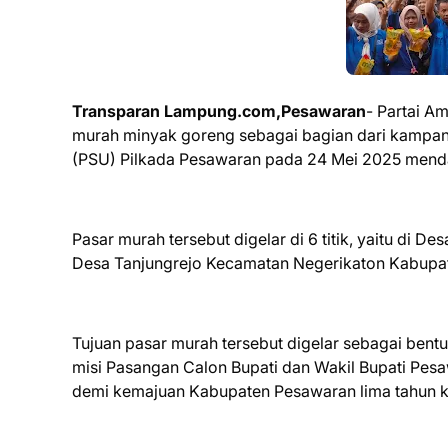
Transparan Lampung.com,Pesawaran
- Partai A
murah minyak goreng sebagai bagian dari kampany
(PSU) Pilkada Pesawaran pada 24 Mei 2025 mend
Pasar murah tersebut digelar di 6 titik, yaitu di D
Desa Tanjungrejo Kecamatan Negerikaton Kabupat
Tujuan pasar murah tersebut digelar sebagai bentu
misi Pasangan Calon Bupati dan Wakil Bupati Pes
demi kemajuan Kabupaten Pesawaran lima tahun 