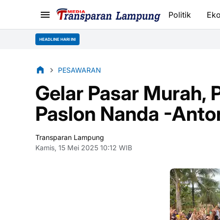
Politik
Ek
HEADLINE HARI INI
PESAWARAN
Gelar Pasar Murah, 
Paslon Nanda -Anto
Transparan Lampung
Kamis, 15 Mei 2025 10:12 WIB