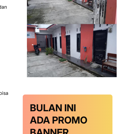
dan
bisa
BULAN INI
ADA PROMO
BANNER