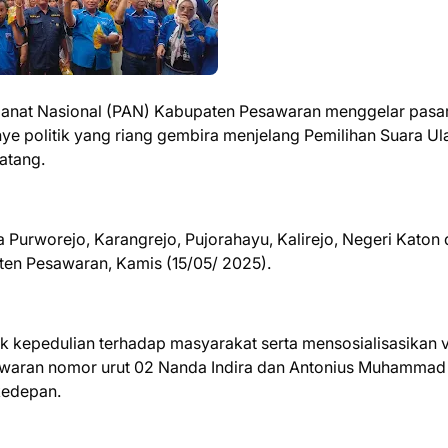
manat Nasional (PAN) Kabupaten Pesawaran menggelar pasa
e politik yang riang gembira menjelang Pemilihan Suara Ul
atang.
esa Purworejo, Karangrejo, Pujorahayu, Kalirejo, Negeri Katon
en Pesawaran, Kamis (15/05/ 2025).
k kepedulian terhadap masyarakat serta mensosialisasikan v
awaran nomor urut 02 Nanda Indira dan Antonius Muhammad 
kedepan.