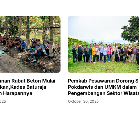
nan Rabat Beton Mulai
Pemkab Pesawaran Dorong Si
ikan,Kades Baturaja
Pokdarwis dan UMKM dalam
n Harapannya
Pengembangan Sektor Wisat
2025
Oktober 30, 2025