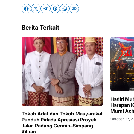
Berita Terkait
Hadiri Mub
Harapan 
Murni Ac
Tokoh Adat dan Tokoh Masyarakat
Punduh Pidada Apresiasi Proyek
Oktober 27, 
Jalan Padang Cermin–Simpang
Kiluan