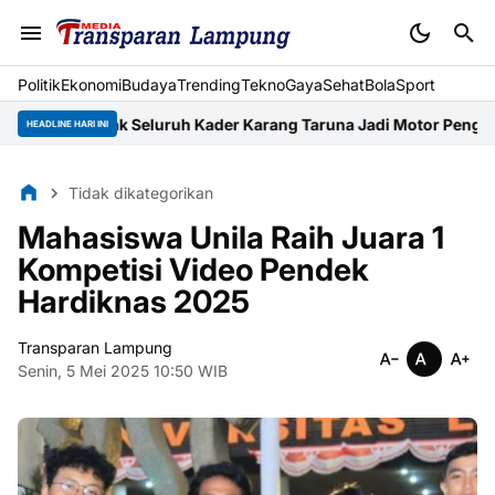
Politik
Ekonomi
Budaya
Trending
Tekno
Gaya
Sehat
BolaSport
 Ajak Seluruh Kader Karang Taruna Jadi Motor Pengerak Ekono
HEADLINE HARI INI
Tidak dikategorikan
Mahasiswa Unila Raih Juara 1
Kompetisi Video Pendek
Hardiknas 2025
Transparan Lampung
Senin, 5 Mei 2025 10:50 WIB