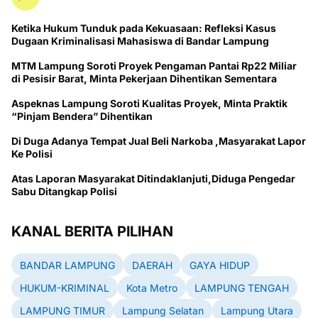
Ketika Hukum Tunduk pada Kekuasaan: Refleksi Kasus
Dugaan Kriminalisasi Mahasiswa di Bandar Lampung
MTM Lampung Soroti Proyek Pengaman Pantai Rp22 Miliar
di Pesisir Barat, Minta Pekerjaan Dihentikan Sementara
Aspeknas Lampung Soroti Kualitas Proyek, Minta Praktik
“Pinjam Bendera” Dihentikan
Di Duga Adanya Tempat Jual Beli Narkoba ,Masyarakat Lapor
Ke Polisi
Atas Laporan Masyarakat Ditindaklanjuti,Diduga Pengedar
Sabu Ditangkap Polisi
KANAL BERITA PILIHAN
BANDAR LAMPUNG
DAERAH
GAYA HIDUP
HUKUM-KRIMINAL
Kota Metro
LAMPUNG TENGAH
LAMPUNG TIMUR
Lampung Selatan
Lampung Utara