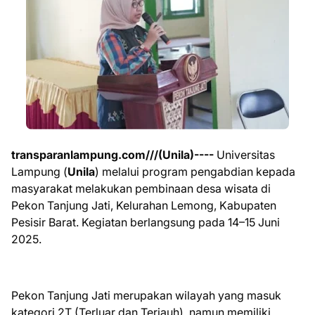
transparanlampung.com///(Unila)----
Universitas
Lampung (
Unila
) melalui program pengabdian kepada
masyarakat melakukan pembinaan desa wisata di
Pekon Tanjung Jati, Kelurahan Lemong, Kabupaten
Pesisir Barat. Kegiatan berlangsung pada 14–15 Juni
2025.
Pekon Tanjung Jati merupakan wilayah yang masuk
kategori 2T (Terluar dan Terjauh), namun memiliki