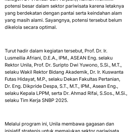
potensi besar dalam sektor pariwisata karena letaknya
yang berdekatan dengan pantai serta keindahan alam
yang masih alami. Sayangnya, potensi tersebut belum
dikelola secara optimal.
Turut hadir dalam kegiatan tersebut, Prof. Dr. Ir.
Lusmeilia Afriani, D.E.A., IPM., ASEAN Eng. selaku
Rektor Unila, Prof. Dr. Suripto Dwi Yuwono, S.Si., M.T.,
selaku Wakil Rektor Bidang Akademik, Dr. Ir. Kuswanta
Futas Hidayat, M.P., selaku Dekan Fakultas Pertanian,
Dr. Eng. Dikpride Despa, S.T., M.T., IPM., Asean Eng.,
selaku Kepala LPPM, serta Dr. Ahmad Rifai, S.Sos., M.Si.,
selaku Tim Kerja SNBP 2025.
Melalui program ini, Unila membawa gagasan dan
inisiatif strategis untuk memajukan sektor pariwisata