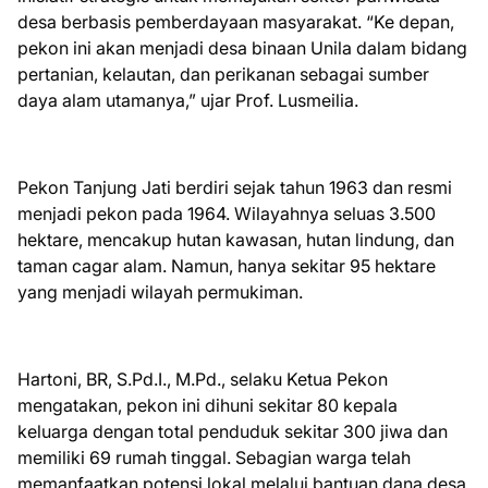
desa berbasis pemberdayaan masyarakat. “Ke depan,
pekon ini akan menjadi desa binaan Unila dalam bidang
pertanian, kelautan, dan perikanan sebagai sumber
daya alam utamanya,” ujar Prof. Lusmeilia.
Pekon Tanjung Jati berdiri sejak tahun 1963 dan resmi
menjadi pekon pada 1964. Wilayahnya seluas 3.500
hektare, mencakup hutan kawasan, hutan lindung, dan
taman cagar alam. Namun, hanya sekitar 95 hektare
yang menjadi wilayah permukiman.
Hartoni, BR, S.Pd.I., M.Pd., selaku Ketua Pekon
mengatakan, pekon ini dihuni sekitar 80 kepala
keluarga dengan total penduduk sekitar 300 jiwa dan
memiliki 69 rumah tinggal. Sebagian warga telah
memanfaatkan potensi lokal melalui bantuan dana desa