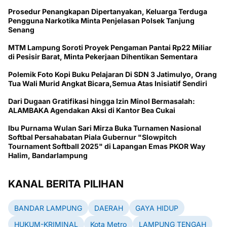
Prosedur Penangkapan Dipertanyakan, Keluarga Terduga
Pengguna Narkotika Minta Penjelasan Polsek Tanjung
Senang
MTM Lampung Soroti Proyek Pengaman Pantai Rp22 Miliar
di Pesisir Barat, Minta Pekerjaan Dihentikan Sementara
Polemik Foto Kopi Buku Pelajaran Di SDN 3 Jatimulyo, Orang
Tua Wali Murid Angkat Bicara,Semua Atas Inisiatif Sendiri
Dari Dugaan Gratifikasi hingga Izin Minol Bermasalah:
ALAMBAKA Agendakan Aksi di Kantor Bea Cukai
Ibu Purnama Wulan Sari Mirza Buka Turnamen Nasional
Softbal Persahabatan Piala Gubernur "Slowpitch
Tournament Softball 2025" di Lapangan Emas PKOR Way
Halim, Bandarlampung
KANAL BERITA PILIHAN
BANDAR LAMPUNG
DAERAH
GAYA HIDUP
HUKUM-KRIMINAL
Kota Metro
LAMPUNG TENGAH