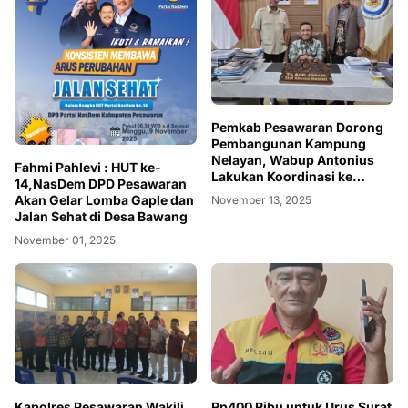
Pemkab Pesawaran Dorong
Pembangunan Kampung
Nelayan, Wabup Antonius
Fahmi Pahlevi : HUT ke-
Lakukan Koordinasi ke
14,NasDem DPD Pesawaran
Kementerian KKP
Akan Gelar Lomba Gaple dan
November 13, 2025
Jalan Sehat di Desa Bawang
November 01, 2025
Kapolres Pesawaran Wakili
Rp400 Ribu untuk Urus Surat