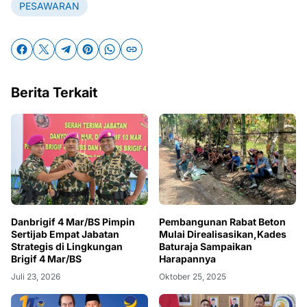
PESAWARAN
Berita Terkait
Danbrigif 4 Mar/BS Pimpin
Pembangunan Rabat Beton
Sertijab Empat Jabatan
Mulai Direalisasikan,Kades
Strategis di Lingkungan
Baturaja Sampaikan
Brigif 4 Mar/BS
Harapannya
Juli 23, 2026
Oktober 25, 2025