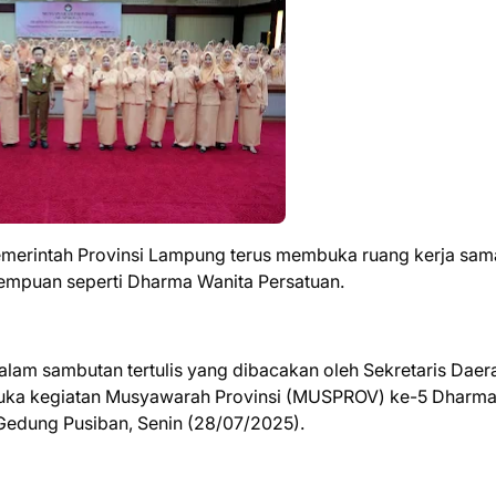
merintah Provinsi Lampung terus membuka ruang kerja sam
rempuan seperti Dharma Wanita Persatuan.
lam sambutan tertulis yang dibacakan oleh Sekretaris Daer
uka kegiatan Musyawarah Provinsi (MUSPROV) ke-5 Dharm
Gedung Pusiban, Senin (28/07/2025).