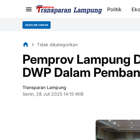
Politik
Ek
HEADLINE HARI INI
Tidak dikategorikan
Pemprov Lampung D
DWP Dalam Pemban
Transparan Lampung
Senin, 28 Juli 2025 14:15 WIB