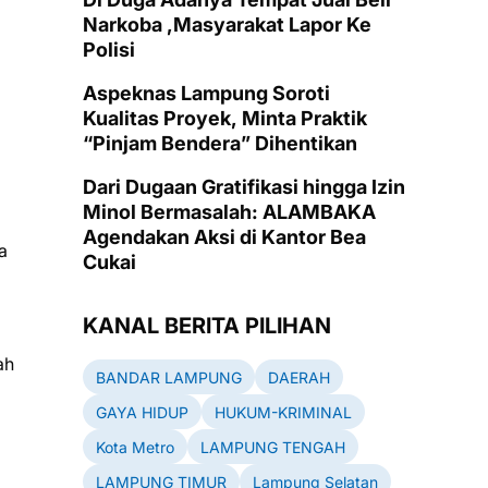
Narkoba ,Masyarakat Lapor Ke
Polisi
Aspeknas Lampung Soroti
Kualitas Proyek, Minta Praktik
“Pinjam Bendera” Dihentikan
Dari Dugaan Gratifikasi hingga Izin
Minol Bermasalah: ALAMBAKA
Agendakan Aksi di Kantor Bea
a
Cukai
KANAL BERITA PILIHAN
ah
BANDAR LAMPUNG
DAERAH
a
GAYA HIDUP
HUKUM-KRIMINAL
Kota Metro
LAMPUNG TENGAH
LAMPUNG TIMUR
Lampung Selatan