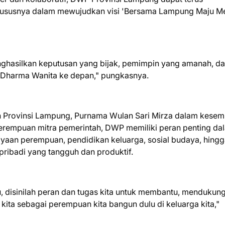
hususnya dalam mewujudkan visi 'Bersama Lampung Maju M
hasilkan keputusan yang bijak, pemimpin yang amanah, d
 Dharma Wanita ke depan," pungkasnya.
an Provinsi Lampung, Purnama Wulan Sari Mirza dalam kese
erempuan mitra pemerintah, DWP memiliki peran penting da
an perempuan, pendidikan keluarga, sosial budaya, hingg
ribadi yang tangguh dan produktif.
bu, disinilah peran dan tugas kita untuk membantu, mendukun
ita sebagai perempuan kita bangun dulu di keluarga kita,"