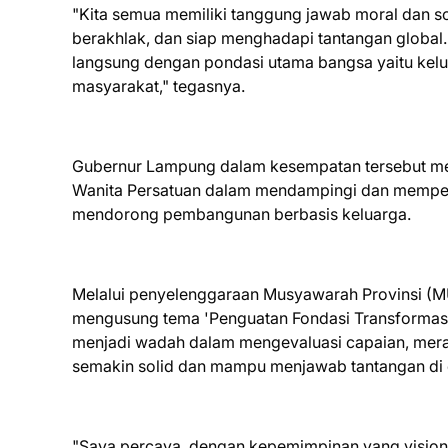
"Kita semua memiliki tanggung jawab moral dan s
berakhlak, dan siap menghadapi tantangan global.
langsung dengan pondasi utama bangsa yaitu kelua
masyarakat," tegasnya.
Gubernur Lampung dalam kesempatan tersebut men
Wanita Persatuan dalam mendampingi dan memperku
mendorong pembangunan berbasis keluarga.
Melalui penyelenggaraan Musyawarah Provinsi (
mengusung tema 'Penguatan Fondasi Transformasi
menjadi wadah dalam mengevaluasi capaian, mer
semakin solid dan mampu menjawab tantangan di e
"Saya percaya, dengan kepemimpinan yang visione