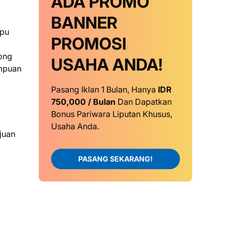
ADA PROMO
BANNER
mpu
PROMOSI
rong
USAHA ANDA!
empuan
Pasang Iklan 1 Bulan, Hanya
IDR
750,000 / Bulan
Dan Dapatkan
Bonus Pariwara Liputan Khusus,
Usaha Anda.
juan
PASANG SEKARANG!