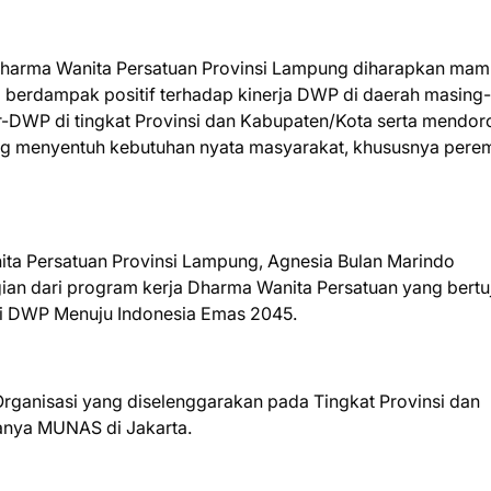
harma Wanita Persatuan Provinsi Lampung diharapkan ma
 berdampak positif terhadap kinerja DWP di daerah masing-
ar-DWP di tingkat Provinsi dan Kabupaten/Kota serta mendo
yang menyentuh kebutuhan nyata masyarakat, khususnya per
a Persatuan Provinsi Lampung, Agnesia Bulan Marindo
an dari program kerja Dharma Wanita Persatuan yang bertu
si DWP Menuju Indonesia Emas 2045.
rganisasi yang diselenggarakan pada Tingkat Provinsi dan
kanya MUNAS di Jakarta.