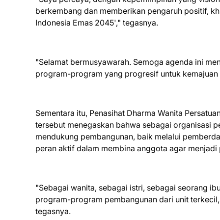
berkembang dan memberikan pengaruh positif, k
Indonesia Emas 2045'," tegasnya.
"Selamat bermusyawarah. Semoga agenda ini meng
program-program yang progresif untuk kemajuan
Sementara itu, Penasihat Dharma Wanita Persatu
tersebut menegaskan bahwa sebagai organisasi p
mendukung pembangunan, baik melalui pemberdaya
peran aktif dalam membina anggota agar menjadi p
"Sebagai wanita, sebagai istri, sebagai seorang i
program-program pembangunan dari unit terkecil, k
tegasnya.