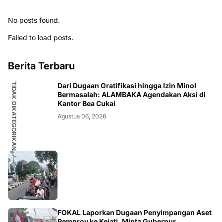
No posts found.
Failed to load posts.
Berita Terbaru
TIDAK DIKATEGORIKAN
Dari Dugaan Gratifikasi hingga Izin Minol
Bermasalah: ALAMBAKA Agendakan Aksi di
Kantor Bea Cukai
Agustus 06, 2026
FOKAL Laporkan Dugaan Penyimpangan Aset
Pemprov ke Kejati, Minta Gubernur