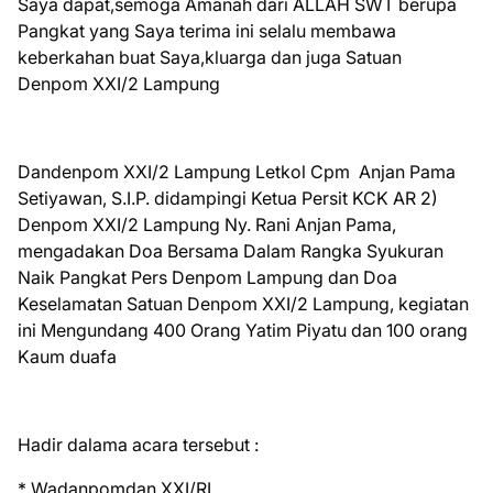
Saya dapat,semoga Amanah dari ALLAH SWT berupa
Pangkat yang Saya terima ini selalu membawa
keberkahan buat Saya,kluarga dan juga Satuan
Denpom XXI/2 Lampung
Dandenpom XXI/2 Lampung Letkol Cpm Anjan Pama
Setiyawan, S.I.P. didampingi Ketua Persit KCK AR 2)
Denpom XXI/2 Lampung Ny. Rani Anjan Pama,
mengadakan Doa Bersama Dalam Rangka Syukuran
Naik Pangkat Pers Denpom Lampung dan Doa
Keselamatan Satuan Denpom XXI/2 Lampung, kegiatan
ini Mengundang 400 Orang Yatim Piyatu dan 100 orang
Kaum duafa
Hadir dalama acara tersebut :
* Wadanpomdan XXI/RI,