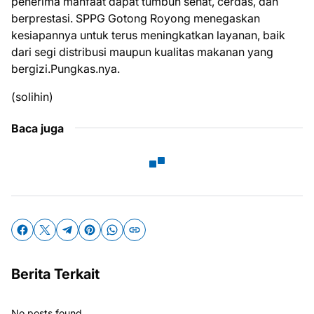
penerima manfaat dapat tumbuh sehat, cerdas, dan
berprestasi. SPPG Gotong Royong menegaskan
kesiapannya untuk terus meningkatkan layanan, baik
dari segi distribusi maupun kualitas makanan yang
bergizi.Pungkas.nya.
(solihin)
Baca juga
Berita Terkait
No posts found.