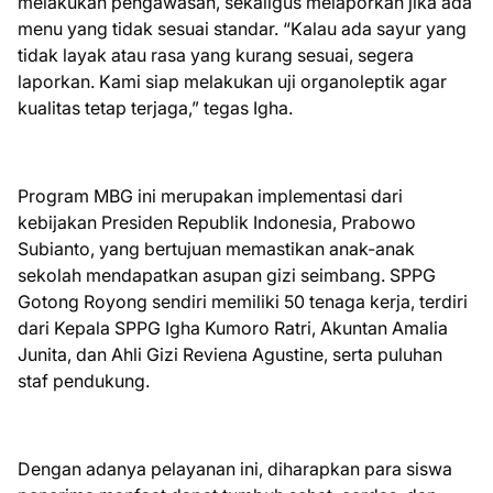
melakukan pengawasan, sekaligus melaporkan jika ada
menu yang tidak sesuai standar. “Kalau ada sayur yang
tidak layak atau rasa yang kurang sesuai, segera
laporkan. Kami siap melakukan uji organoleptik agar
kualitas tetap terjaga,” tegas Igha.
Program MBG ini merupakan implementasi dari
kebijakan Presiden Republik Indonesia, Prabowo
Subianto, yang bertujuan memastikan anak-anak
sekolah mendapatkan asupan gizi seimbang. SPPG
Gotong Royong sendiri memiliki 50 tenaga kerja, terdiri
dari Kepala SPPG Igha Kumoro Ratri, Akuntan Amalia
Junita, dan Ahli Gizi Reviena Agustine, serta puluhan
staf pendukung.
Dengan adanya pelayanan ini, diharapkan para siswa