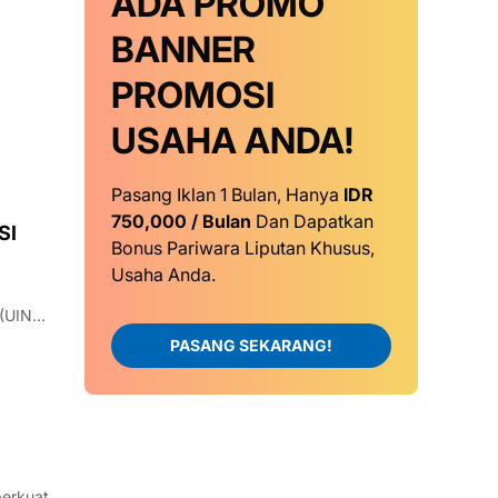
ADA PROMO
BANNER
PROMOSI
USAHA ANDA!
Pasang Iklan 1 Bulan, Hanya
IDR
750,000 / Bulan
Dan Dapatkan
SI
Bonus Pariwara Liputan Khusus,
Usaha Anda.
 (UIN)
s
PASANG SEKARANG!
perkuat