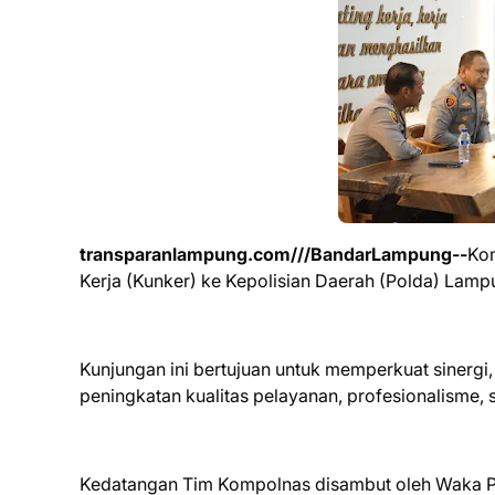
transparanlampung.com///BandarLampung--
Kom
Kerja (Kunker) ke Kepolisian Daerah (Polda) Lamp
Kunjungan ini bertujuan untuk memperkuat sinergi
peningkatan kualitas pelayanan, profesionalisme, s
Kedatangan Tim Kompolnas disambut oleh Waka Pol