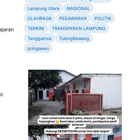
Lampung Utara
NASIONAL
OLAHRAGA
PESAWARAN
POLITIK
TERKINI
TRANSPARAN LAMPUNG
ajaran
Tanggamus
TulangBawang
pringsewu
ol