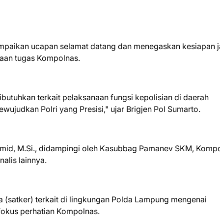
aikan ucapan selamat datang dan menegaskan kesiapan j
aan tugas Kompolnas.
butuhkan terkait pelaksanaan fungsi kepolisian di daerah
judkan Polri yang Presisi," ujar Brigjen Pol Sumarto.
amid, M.Si., didampingi oleh Kasubbag Pamanev SKM, Komp
nalis lainnya.
a (satker) terkait di lingkungan Polda Lampung mengenai
fokus perhatian Kompolnas.