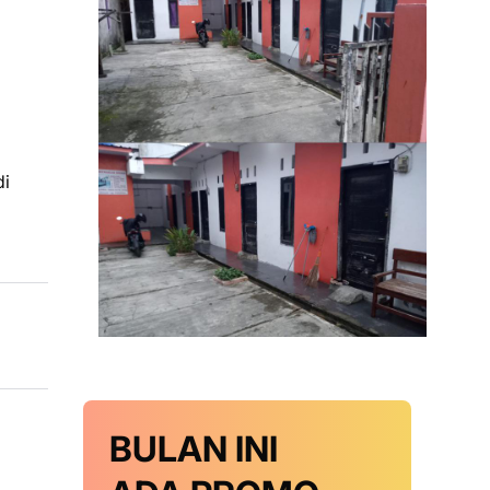
di
BULAN INI