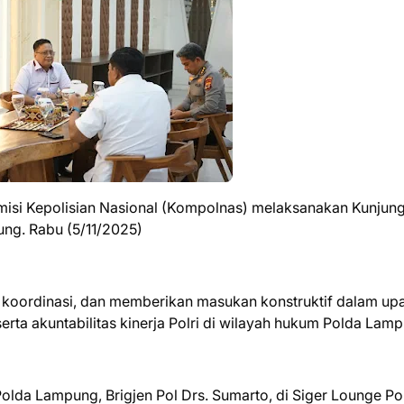
isi Kepolisian Nasional (Kompolnas) melaksanakan Kunjun
ung. Rabu (5/11/2025)
, koordinasi, dan memberikan masukan konstruktif dalam up
erta akuntabilitas kinerja Polri di wilayah hukum Polda Lam
da Lampung, Brigjen Pol Drs. Sumarto, di Siger Lounge Po