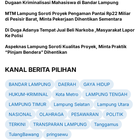
Dugaan Kriminalisasi Mahasiswa di Bandar Lampung
MTM Lampung Soroti Proyek Pengaman Pantai Rp22 Miliar
di Pesisir Barat, Minta Pekerjaan Dihentikan Sementara
Di Duga Adanya Tempat Jual Beli Narkoba ,Masyarakat Lapor
Ke Polisi
Aspeknas Lampung Soroti Kualitas Proyek, Minta Praktik
“Pinjam Bendera” Dihentikan
KANAL BERITA PILIHAN
BANDAR LAMPUNG
DAERAH
GAYA HIDUP
HUKUM-KRIMINAL
Kota Metro
LAMPUNG TENGAH
LAMPUNG TIMUR
Lampung Selatan
Lampung Utara
NASIONAL
OLAHRAGA
PESAWARAN
POLITIK
TERKINI
TRANSPARAN LAMPUNG
Tanggamus
TulangBawang
pringsewu