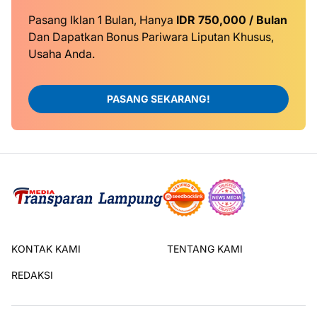
Pasang Iklan 1 Bulan, Hanya
IDR 750,000 / Bulan
Dan Dapatkan Bonus Pariwara Liputan Khusus,
Usaha Anda.
PASANG SEKARANG!
KONTAK KAMI
TENTANG KAMI
REDAKSI