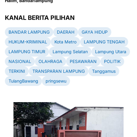
Halim, Bandarlampung
KANAL BERITA PILIHAN
BANDAR LAMPUNG
DAERAH
GAYA HIDUP
HUKUM-KRIMINAL
Kota Metro
LAMPUNG TENGAH
LAMPUNG TIMUR
Lampung Selatan
Lampung Utara
NASIONAL
OLAHRAGA
PESAWARAN
POLITIK
TERKINI
TRANSPARAN LAMPUNG
Tanggamus
TulangBawang
pringsewu