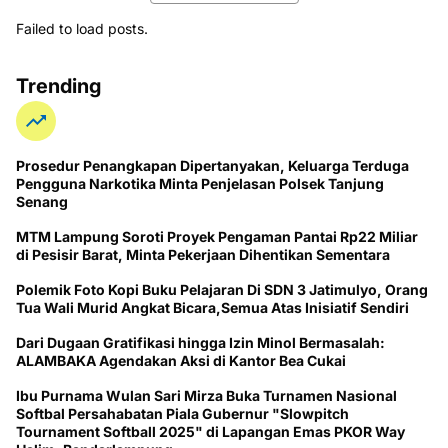
Failed to load posts.
Trending
Prosedur Penangkapan Dipertanyakan, Keluarga Terduga
Pengguna Narkotika Minta Penjelasan Polsek Tanjung
Senang
MTM Lampung Soroti Proyek Pengaman Pantai Rp22 Miliar
di Pesisir Barat, Minta Pekerjaan Dihentikan Sementara
Polemik Foto Kopi Buku Pelajaran Di SDN 3 Jatimulyo, Orang
Tua Wali Murid Angkat Bicara,Semua Atas Inisiatif Sendiri
Dari Dugaan Gratifikasi hingga Izin Minol Bermasalah:
ALAMBAKA Agendakan Aksi di Kantor Bea Cukai
Ibu Purnama Wulan Sari Mirza Buka Turnamen Nasional
Softbal Persahabatan Piala Gubernur "Slowpitch
Tournament Softball 2025" di Lapangan Emas PKOR Way