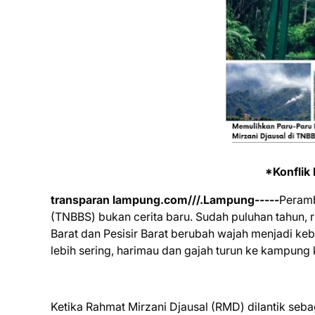
*Konflik
transparan lampung.com///.Lampung-----
Peramb
(TNBBS) bukan cerita baru. Sudah puluhan tahun,
Barat dan Pesisir Barat berubah wajah menjadi keb
lebih sering, harimau dan gajah turun ke kampung 
Ketika Rahmat Mirzani Djausal (RMD) dilantik se