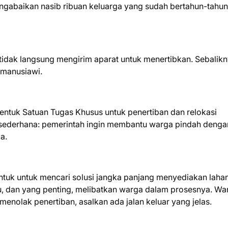
gabaikan nasib ribuan keluarga yang sudah bertahun-tahun
 tidak langsung mengirim aparat untuk menertibkan. Sebalikn
 manusiawi.
tuk Satuan Tugas Khusus untuk penertiban dan relokasi
 sederhana: pemerintah ingin membantu warga pindah denga
a.
entuk untuk mencari solusi jangka panjang menyediakan laha
, dan yang penting, melibatkan warga dalam prosesnya. Wa
enolak penertiban, asalkan ada jalan keluar yang jelas.