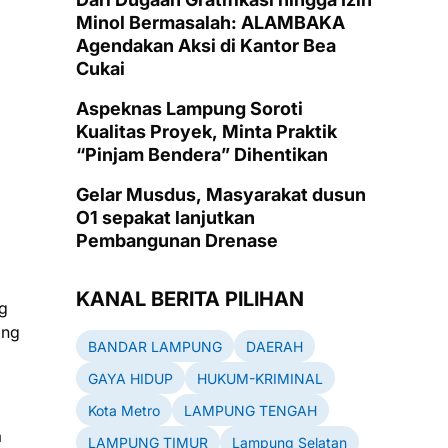
Minol Bermasalah: ALAMBAKA
Agendakan Aksi di Kantor Bea
Cukai
Aspeknas Lampung Soroti
Kualitas Proyek, Minta Praktik
“Pinjam Bendera” Dihentikan
Gelar Musdus, Masyarakat dusun
O1 sepakat lanjutkan
Pembangunan Drenase
KANAL BERITA PILIHAN
ng
ang
BANDAR LAMPUNG
DAERAH
GAYA HIDUP
HUKUM-KRIMINAL
Kota Metro
LAMPUNG TENGAH
a
LAMPUNG TIMUR
Lampung Selatan