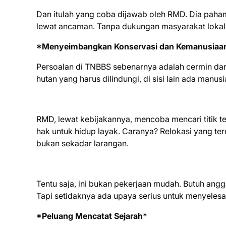
Dan itulah yang coba dijawab oleh RMD. Dia paha
lewat ancaman. Tanpa dukungan masyarakat lokal, h
*Menyeimbangkan Konservasi dan Kemanusiaa
Persoalan di TNBBS sebenarnya adalah cermin dari 
hutan yang harus dilindungi, di sisi lain ada manu
RMD, lewat kebijakannya, mencoba mencari titik te
hak untuk hidup layak. Caranya? Relokasi yang t
bukan sekadar larangan.
Tentu saja, ini bukan pekerjaan mudah. Butuh angga
Tapi setidaknya ada upaya serius untuk menyelesai
*Peluang Mencatat Sejarah*