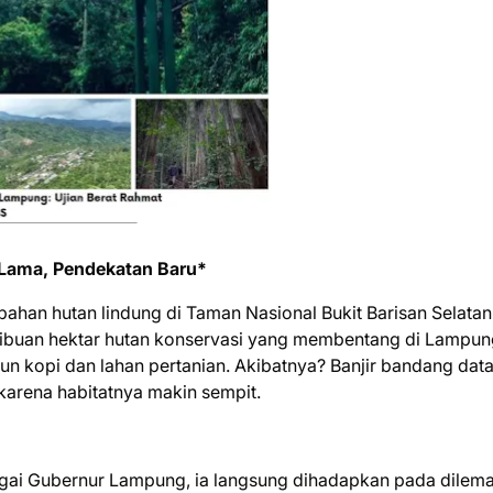
 Lama, Pendekatan Baru*
ahan hutan lindung di Taman Nasional Bukit Barisan Selatan
 ribuan hektar hutan konservasi yang membentang di Lampu
un kopi dan lahan pertanian. Akibatnya? Banjir bandang dat
karena habitatnya makin sempit.
bagai Gubernur Lampung, ia langsung dihadapkan pada dilem