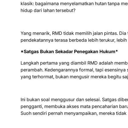
klasik: bagaimana menyelamatkan hutan tanpa men
hidup dari lahan tersebut?
Yang menarik, RMD tidak memilih jalan pintas. Dia
pendekatannya terasa berbeda lebih terukur, lebih
*Satgas Bukan Sekadar Penegakan Hukum*
Langkah pertama yang diambil RMD adalah memben
perambah. Kedengarannya formal, tapi esensinya
yang terhormat, bukan mengusir mereka begitu saj
Ini bukan soal menggusur dan selesai. Satgas dib
pengganti, membuka akses mata pencaharian baru
Suoh sendiri pernah menyampaikan, mereka tidak m