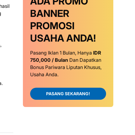
ADA PROMO
hasil
BANNER
g
PROMOSI
USAHA ANDA!
,
Pasang Iklan 1 Bulan, Hanya
IDR
750,000 / Bulan
Dan Dapatkan
Bonus Pariwara Liputan Khusus,
Usaha Anda.
a.
PASANG SEKARANG!