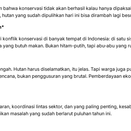
m bahwa konservasi tidak akan berhasil kalau hanya dipaks
utan yang sudah dipulihkan hari ini bisa dirambah lagi bes
n*
konflik konservasi di banyak tempat di Indonesia: di satu si
sia yang butuh makan. Bukan hitam-putih, tapi abu-abu yang r
ngah. Hutan harus diselamatkan, itu jelas. Tapi warga juga 
erencana, bukan penggusuran yang brutal. Pemberdayaan ek
ran, koordinasi lintas sektor, dan yang paling penting, kesa
kan masalah yang sudah berlarut puluhan tahun ini.