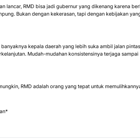
an lancar, RMD bisa jadi gubernur yang dikenang karena ber
mpung. Bukan dengan kekerasan, tapi dengan kebijakan yan
h banyaknya kepala daerah yang lebih suka ambil jalan pintas
berkelanjutan. Mudah-mudahan konsistensinya terjaga sampai
mungkin, RMD adalah orang yang tepat untuk memulihkanny
an*