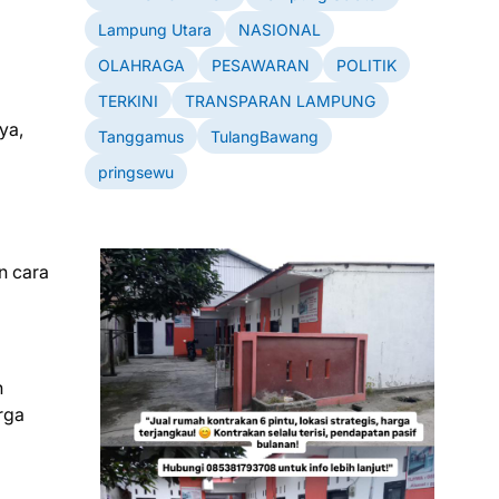
Lampung Utara
NASIONAL
OLAHRAGA
PESAWARAN
POLITIK
TERKINI
TRANSPARAN LAMPUNG
ya,
Tanggamus
TulangBawang
pringsewu
n cara
n
rga