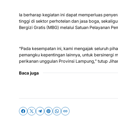
Ia berharap kegiatan ini dapat memperluas penyer
tinggi di sektor perhotelan dan jasa boga, seka
Bergizi Gratis (MBG) melalui Satuan Pelayanan Pe
“Pada kesempatan ini, kami mengajak seluruh pih
pemangku kepentingan lainnya, untuk bersinergi
perikanan unggulan Provinsi Lampung,” tutup Jiha
Baca juga