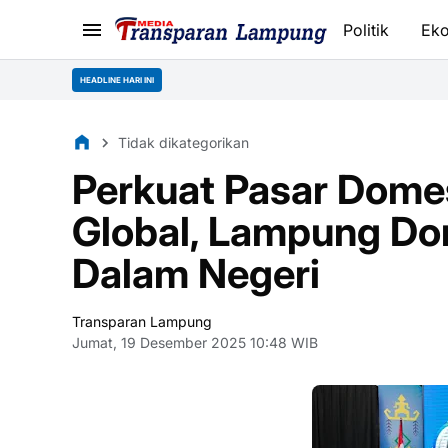
Politik
Ek
HEADLINE HARI INI
Tidak dikategorikan
Perkuat Pasar Domes
Global, Lampung D
Dalam Negeri
Transparan Lampung
Jumat, 19 Desember 2025 10:48 WIB