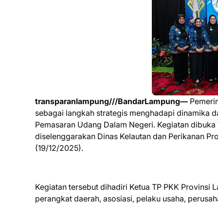
transparanlampung///BandarLampung—
Pemerin
sebagai langkah strategis menghadapi dinamika da
Pemasaran Udang Dalam Negeri. Kegiatan dibuka 
diselenggarakan Dinas Kelautan dan Perikanan Pr
(19/12/2025).
Kegiatan tersebut dihadiri Ketua TP PKK Provinsi 
perangkat daerah, asosiasi, pelaku usaha, perusa