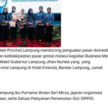
tah Provinsi Lampung mendorong penguatan pasar domest
n ketidakpastian pasar global melalui kegiatan Business Ma
Wakil Gubernur Lampung Jihan Nurlela yang yang
ovinsi Lampung di Hotel Emersia, Bandar Lampung, Jumat
Lampung Ibu Purnama Wulan Sari Mirza, jajaran organisasi
haan, serta Satuan Pelayanan Pemenuhan Gizi (SPPG).