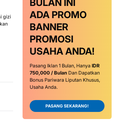
BULAN INI
ADA PROMO
 gizi
akan
BANNER
PROMOSI
USAHA ANDA!
Pasang Iklan 1 Bulan, Hanya
IDR
750,000 / Bulan
Dan Dapatkan
Bonus Pariwara Liputan Khusus,
Usaha Anda.
PASANG SEKARANG!