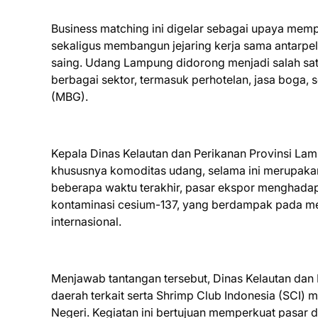
Business matching ini digelar sebagai upaya me
sekaligus membangun jejaring kerja sama antarpe
saing. Udang Lampung didorong menjadi salah satu
berbagai sektor, termasuk perhotelan, jasa boga,
(MBG).
Kepala Dinas Kelautan dan Perikanan Provinsi La
khususnya komoditas udang, selama ini merupaka
beberapa waktu terakhir, pasar ekspor menghadapi 
kontaminasi cesium-137, yang berdampak pada me
internasional.
Menjawab tantangan tersebut, Dinas Kelautan dan
daerah terkait serta Shrimp Club Indonesia (SCI)
Negeri. Kegiatan ini bertujuan memperkuat pasar