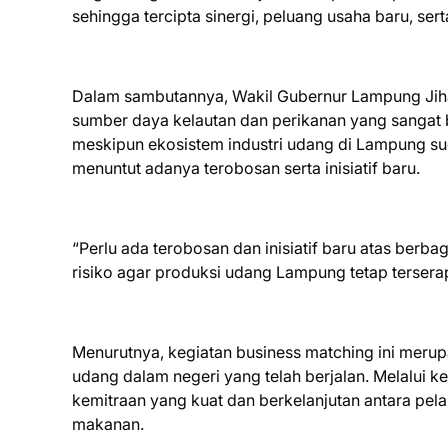
sehingga tercipta sinergi, peluang usaha baru, ser
Dalam sambutannya, Wakil Gubernur Lampung Jiha
sumber daya kelautan dan perikanan yang sangat 
meskipun ekosistem industri udang di Lampung sud
menuntut adanya terobosan serta inisiatif baru.
“Perlu ada terobosan dan inisiatif baru atas berb
risiko agar produksi udang Lampung tetap terserap
Menurutnya, kegiatan business matching ini meru
udang dalam negeri yang telah berjalan. Melalui 
kemitraan yang kuat dan berkelanjutan antara pe
makanan.