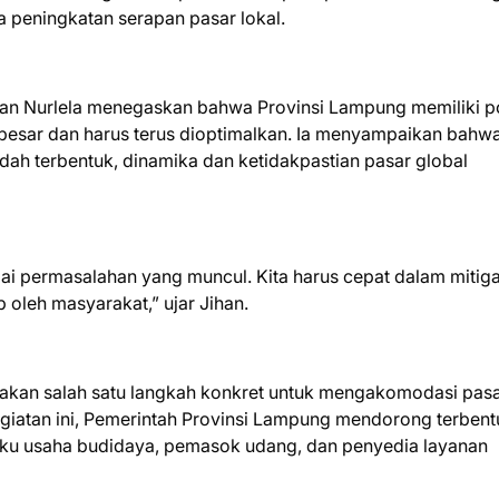
ta peningkatan serapan pasar lokal.
n Nurlela menegaskan bahwa Provinsi Lampung memiliki p
besar dan harus terus dioptimalkan. Ia menyampaikan bahw
ah terbentuk, dinamika dan ketidakpastian pasar global
agai permasalahan yang muncul. Kita harus cepat dalam mitiga
 oleh masyarakat,” ujar Jihan.
pakan salah satu langkah konkret untuk mengakomodasi pas
kegiatan ini, Pemerintah Provinsi Lampung mendorong terben
laku usaha budidaya, pemasok udang, dan penyedia layanan