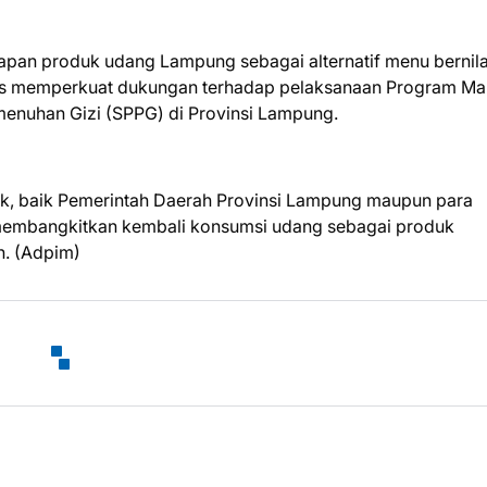
apan produk udang Lampung sebagai alternatif menu bernilai
ligus memperkuat dukungan terhadap pelaksanaan Program M
menuhan Gizi (SPPG) di Provinsi Lampung.
ak, baik Pemerintah Daerah Provinsi Lampung maupun para
 membangkitkan kembali konsumsi udang sebagai produk
n. (Adpim)