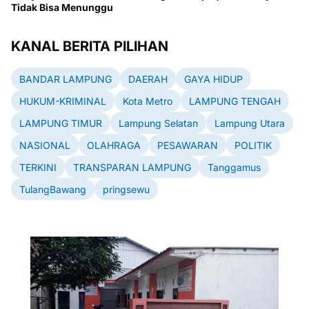
Tidak Bisa Menunggu
KANAL BERITA PILIHAN
BANDAR LAMPUNG
DAERAH
GAYA HIDUP
HUKUM-KRIMINAL
Kota Metro
LAMPUNG TENGAH
LAMPUNG TIMUR
Lampung Selatan
Lampung Utara
NASIONAL
OLAHRAGA
PESAWARAN
POLITIK
TERKINI
TRANSPARAN LAMPUNG
Tanggamus
TulangBawang
pringsewu