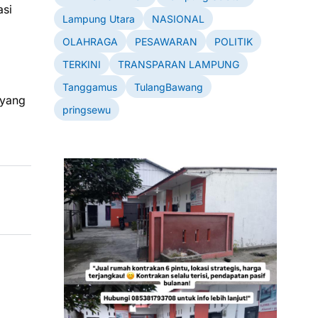
asi
Lampung Utara
NASIONAL
OLAHRAGA
PESAWARAN
POLITIK
TERKINI
TRANSPARAN LAMPUNG
Tanggamus
TulangBawang
 yang
pringsewu