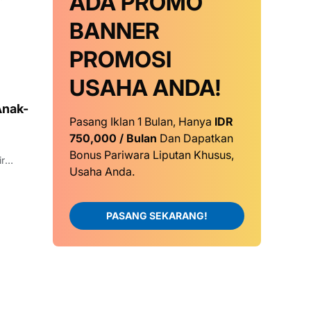
ADA PROMO
BANNER
PROMOSI
USAHA ANDA!
Anak-
Pasang Iklan 1 Bulan, Hanya
IDR
750,000 / Bulan
Dan Dapatkan
Bonus Pariwara Liputan Khusus,
ir
Usaha Anda.
PASANG SEKARANG!