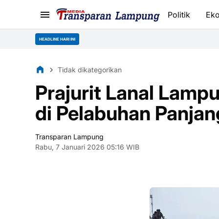
Politik
Ek
HEADLINE HARI INI
Tidak dikategorikan
Prajurit Lanal Lam
di Pelabuhan Panjan
Transparan Lampung
Rabu, 7 Januari 2026 05:16 WIB