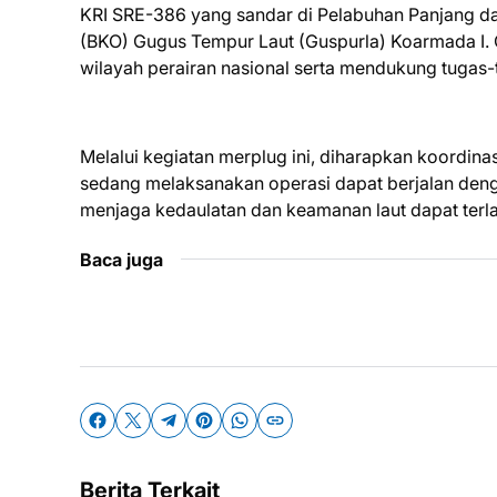
KRI SRE-386 yang sandar di Pelabuhan Panjang da
(BKO) Gugus Tempur Laut (Guspurla) Koarmada I. O
wilayah perairan nasional serta mendukung tugas-
Melalui kegiatan merplug ini, diharapkan koordin
sedang melaksanakan operasi dapat berjalan deng
menjaga kedaulatan dan keamanan laut dapat terla
Baca juga
Berita Terkait