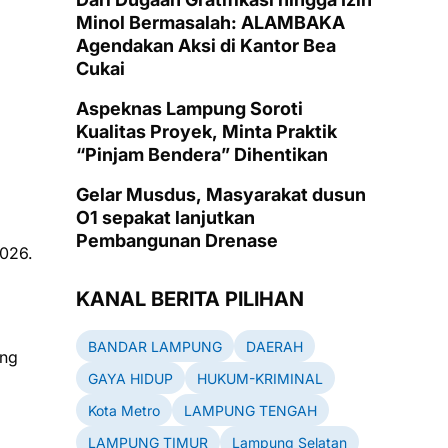
Minol Bermasalah: ALAMBAKA
Agendakan Aksi di Kantor Bea
Cukai
Aspeknas Lampung Soroti
Kualitas Proyek, Minta Praktik
“Pinjam Bendera” Dihentikan
Gelar Musdus, Masyarakat dusun
O1 sepakat lanjutkan
Pembangunan Drenase
2026.
KANAL BERITA PILIHAN
BANDAR LAMPUNG
DAERAH
ung
GAYA HIDUP
HUKUM-KRIMINAL
Kota Metro
LAMPUNG TENGAH
LAMPUNG TIMUR
Lampung Selatan