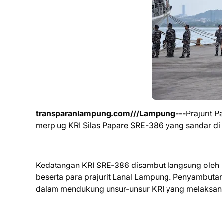
transparanlampung.com///Lampung---
Prajurit 
merplug KRI Silas Papare SRE-386 yang sandar di
Kedatangan KRI SRE-386 disambut langsung oleh K
beserta para prajurit Lanal Lampung. Penyambut
dalam mendukung unsur-unsur KRI yang melaksanak