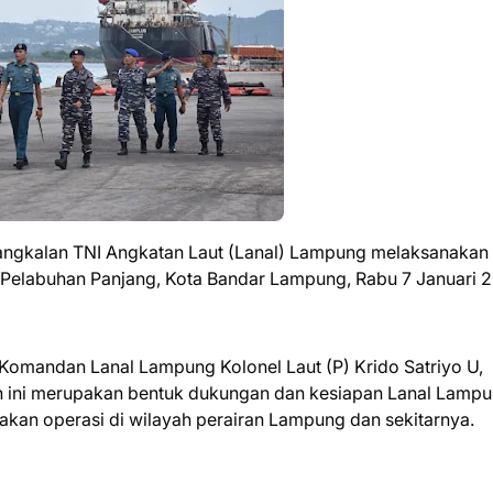
Pangkalan TNI Angkatan Laut (Lanal) Lampung melaksanakan
 Pelabuhan Panjang, Kota Bandar Lampung, Rabu 7 Januari 
omandan Lanal Lampung Kolonel Laut (P) Krido Satriyo U,
an ini merupakan bentuk dukungan dan kesiapan Lanal Lamp
an operasi di wilayah perairan Lampung dan sekitarnya.