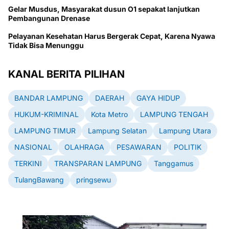
Gelar Musdus, Masyarakat dusun O1 sepakat lanjutkan
Pembangunan Drenase
Pelayanan Kesehatan Harus Bergerak Cepat, Karena Nyawa
Tidak Bisa Menunggu
KANAL BERITA PILIHAN
BANDAR LAMPUNG
DAERAH
GAYA HIDUP
HUKUM-KRIMINAL
Kota Metro
LAMPUNG TENGAH
LAMPUNG TIMUR
Lampung Selatan
Lampung Utara
NASIONAL
OLAHRAGA
PESAWARAN
POLITIK
TERKINI
TRANSPARAN LAMPUNG
Tanggamus
TulangBawang
pringsewu