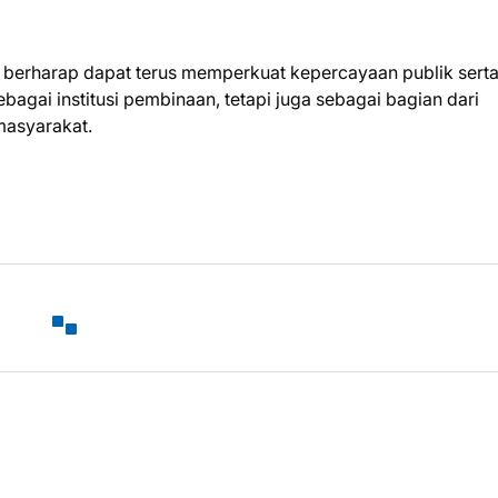
ng berharap dapat terus memperkuat kepercayaan publik sert
gai institusi pembinaan, tetapi juga sebagai bagian dari
masyarakat.