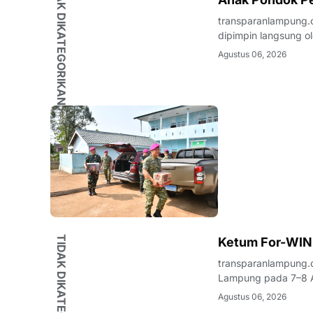
TIDAK DIKATEGORIKAN
transparanlampung.c
dipimpin langsung ol
beaserta Ketua dan 
Agustus 06, 2026
Kunjungan Sosial te
TIDAK DIKATEGORIKAN
Ketum For-WIN
transparanlampung.
Lampung pada 7–8 A
organisasi kepemuda
Agustus 06, 2026
nama Wahrul Fauzi S