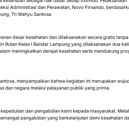
 kesehatan sebagai hak dasar setiap individu. Pelaksanaan
seksi Administrasi dan Perawatan, Novo Firnando, berdasark
pung, Tri Wahyu Santosa.
yanan dasar kesehatan dan dilaksanakan secara gratis tanpa
in Rutan Kelas I Bandar Lampung yang dilaksanakan dua kali
 dalam meningkatkan derajat kesehatan serta mendukung pr
 Santosa, menyampaikan bahwa kegiatan ini merupakan wuju
 dan negara melalui pelayanan publik yang prima.
k kepedulian dan pengabdian kami kepada masyarakat. Melal
 semangat pengabdian yang berkelanjutan demi kesehatan d