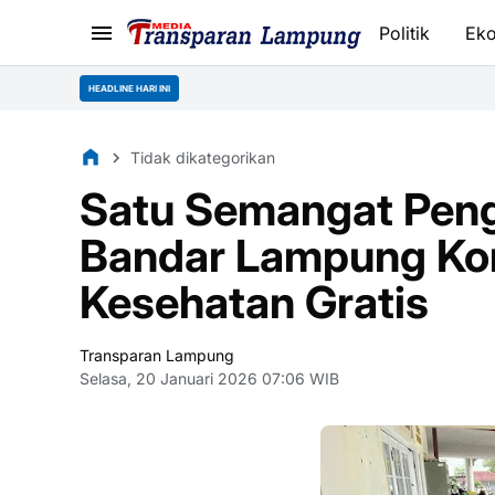
Politik
Ek
HEADLINE HARI INI
Tidak dikategorikan
Satu Semangat Penga
Bandar Lampung Kon
Kesehatan Gratis
Transparan Lampung
Selasa, 20 Januari 2026 07:06 WIB