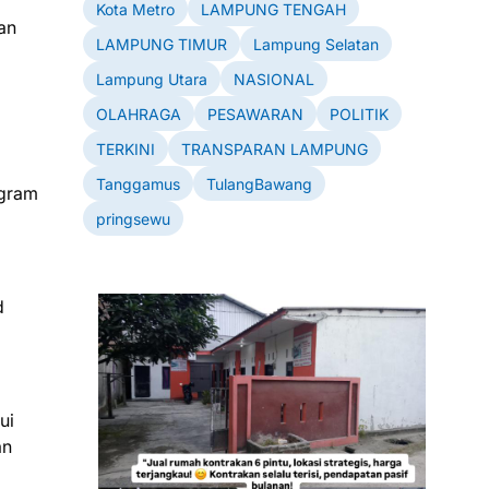
Kota Metro
LAMPUNG TENGAH
an
LAMPUNG TIMUR
Lampung Selatan
Lampung Utara
NASIONAL
OLAHRAGA
PESAWARAN
POLITIK
TERKINI
TRANSPARAN LAMPUNG
Tanggamus
TulangBawang
ogram
pringsewu
d
ui
an