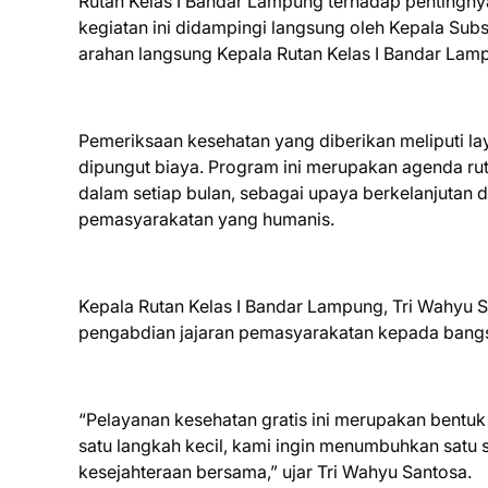
Rutan Kelas I Bandar Lampung terhadap pentingnya
kegiatan ini didampingi langsung oleh Kepala Sub
arahan langsung Kepala Rutan Kelas I Bandar Lam
Pemeriksaan kesehatan yang diberikan meliputi la
dipungut biaya. Program ini merupakan agenda rut
dalam setiap bulan, sebagai upaya berkelanjutan
pemasyarakatan yang humanis.
Kepala Rutan Kelas I Bandar Lampung, Tri Wahyu
pengabdian jajaran pemasyarakatan kepada bangsa
“Pelayanan kesehatan gratis ini merupakan bentu
satu langkah kecil, kami ingin menumbuhkan satu
kesejahteraan bersama,” ujar Tri Wahyu Santosa.