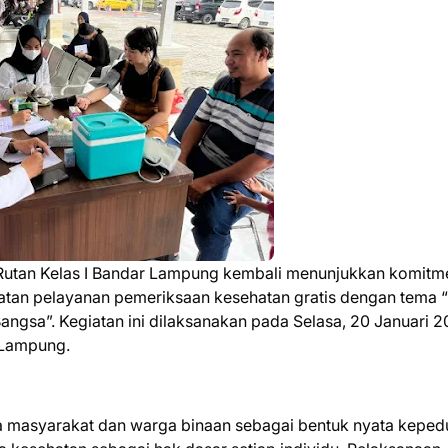
Rutan Kelas I Bandar Lampung kembali menunjukkan komit
atan pelayanan pemeriksaan kesehatan gratis dengan tema 
ngsa”. Kegiatan ini dilaksanakan pada Selasa, 20 Januari 2
 Lampung.
da masyarakat dan warga binaan sebagai bentuk nyata keped