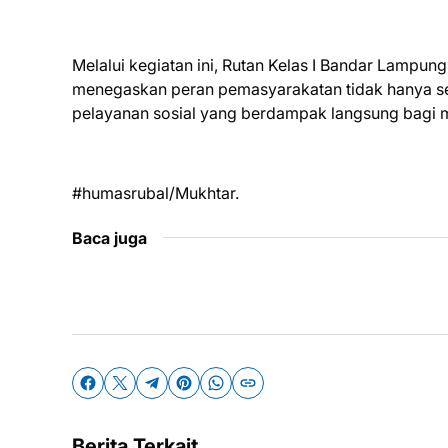
Melalui kegiatan ini, Rutan Kelas I Bandar Lampu
menegaskan peran pemasyarakatan tidak hanya seba
pelayanan sosial yang berdampak langsung bagi 
#humasrubal/Mukhtar.
Baca juga
Berita Terkait