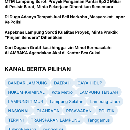
MTM Lampung Soroti Proyek Pengaman Pantai Rp22 Miliar
di Pesisir Barat, Minta Pekerjaan Dihentikan Sementara
Di Duga Adanya Tempat Jual Beli Narkoba ,Masyarakat Lapor
Ke Polisi
Aspeknas Lampung Soroti Kualitas Proyek, Minta Praktik
“Pinjam Bendera” Dihentikan
Dari Dugaan Gratifikasi hingga Izin Minol Bermasalah:
ALAMBAKA Agendakan Aksi di Kantor Bea Cukai
KANAL BERITA PILIHAN
BANDAR LAMPUNG
DAERAH
GAYA HIDUP
HUKUM-KRIMINAL
Kota Metro
LAMPUNG TENGAH
LAMPUNG TIMUR
Lampung Selatan
Lampung Utara
NASIONAL
OLAHRAGA
PESAWARAN
POLITIK
TERKINI
TRANSPARAN LAMPUNG
Tanggamus
TulangBawang
pringsewu