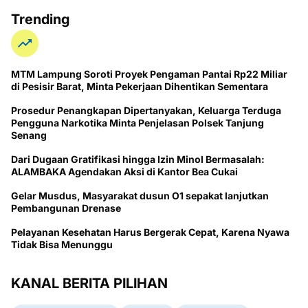
Trending
MTM Lampung Soroti Proyek Pengaman Pantai Rp22 Miliar
di Pesisir Barat, Minta Pekerjaan Dihentikan Sementara
Prosedur Penangkapan Dipertanyakan, Keluarga Terduga
Pengguna Narkotika Minta Penjelasan Polsek Tanjung
Senang
Dari Dugaan Gratifikasi hingga Izin Minol Bermasalah:
ALAMBAKA Agendakan Aksi di Kantor Bea Cukai
Gelar Musdus, Masyarakat dusun O1 sepakat lanjutkan
Pembangunan Drenase
Pelayanan Kesehatan Harus Bergerak Cepat, Karena Nyawa
Tidak Bisa Menunggu
KANAL BERITA PILIHAN