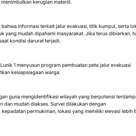
enimbulkan kerugian materiil.
hwa informasi terkait jalur evakuasi, titik kumpul, serta lo
k yang mudah dipahami masyarakat. Jika terus dibiarkan, ha
t kondisi darurat terjadi.
Lunik 1 menyusun program pembuatan peta jalur evakuasi
atkan kesiapsiagaan warga.
ngan guna mengidentifikasi wilayah yang berpotensi terdam
an dan mudah diakses. Survei dilakukan dengan
kepadatan permukiman, lokasi yang memiliki elevasi lebih t
.