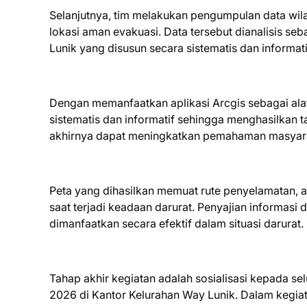
Selanjutnya, tim melakukan pengumpulan data wilaya
lokasi aman evakuasi. Data tersebut dianalisis se
Lunik yang disusun secara sistematis dan informati
Dengan memanfaatkan aplikasi Arcgis sebagai alat
sistematis dan informatif sehingga menghasilkan 
akhirnya dapat meningkatkan pemahaman masyarak
Peta yang dihasilkan memuat rute penyelamatan, a
saat terjadi keadaan darurat. Penyajian informas
dimanfaatkan secara efektif dalam situasi darurat.
Tahap akhir kegiatan adalah sosialisasi kepada s
2026 di Kantor Kelurahan Way Lunik. Dalam kegi