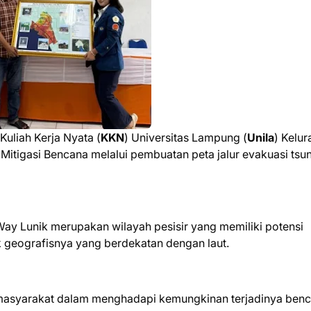
Kuliah Kerja Nyata (
KKN
) Universitas Lampung (
Unila
) Kelu
Mitigasi Bencana melalui pembuatan peta jalur evakuasi tsu
Way Lunik merupakan wilayah pesisir yang memiliki potensi
 geografisnya yang berdekatan dengan laut.
 masyarakat dalam menghadapi kemungkinan terjadinya ben