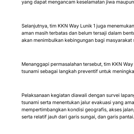
yang dapat mengancam keselamatan jiwa maupun m
Selanjutnya, tim KKN Way Lunik 1 juga menemukan ba
aman masih terbatas dan belum tersaji dalam bentu
akan menimbulkan kebingungan bagi masyarakat saa
Menanggapi permasalahan tersebut, tim KKN Way 
tsunami sebagai langkah preventif untuk meningk
Pelaksanaan kegiatan diawali dengan survei lapa
tsunami serta menentukan jalur evakuasi yang am
mempertimbangkan kondisi geografis, akses jalan, 
serta relatif jauh dari garis sungai, dan garis pantai