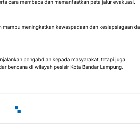
serta cara membaca dan memanfaatkan peta jalur evakuasi.
apkan mampu meningkatkan kewaspadaan dan kesiapsiagaan d
jalankan pengabdian kepada masyarakat, tetapi juga
ar bencana di wilayah pesisir Kota Bandar Lampung.