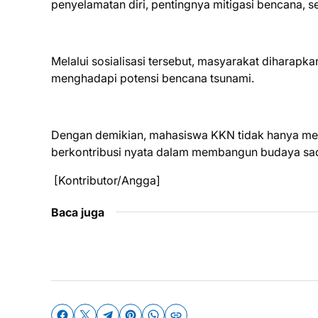
penyelamatan diri, pentingnya mitigasi bencana, 
Melalui sosialisasi tersebut, masyarakat dihar
menghadapi potensi bencana tsunami.
Dengan demikian, mahasiswa KKN tidak hanya men
berkontribusi nyata dalam membangun budaya sad
[Kontributor/Angga]
Baca juga