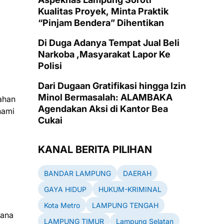
Kualitas Proyek, Minta Praktik
“Pinjam Bendera” Dihentikan
Di Duga Adanya Tempat Jual Beli
Narkoba ,Masyarakat Lapor Ke
Polisi
Dari Dugaan Gratifikasi hingga Izin
Minol Bermasalah: ALAMBAKA
rahan
Agendakan Aksi di Kantor Bea
nami
Cukai
KANAL BERITA PILIHAN
BANDAR LAMPUNG
DAERAH
GAYA HIDUP
HUKUM-KRIMINAL
Kota Metro
LAMPUNG TENGAH
cana
LAMPUNG TIMUR
Lampung Selatan