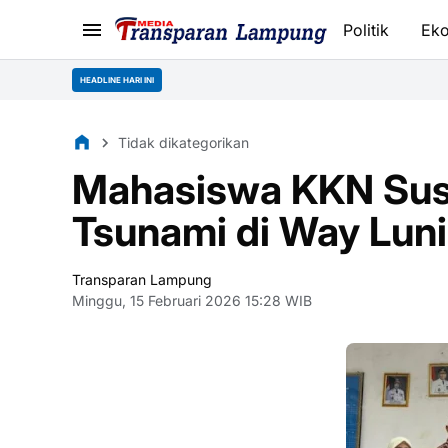
Politik
Ek
HEADLINE HARI INI
Tidak dikategorikan
Mahasiswa KKN Susu
Tsunami di Way Lun
Transparan Lampung
Minggu, 15 Februari 2026 15:28 WIB