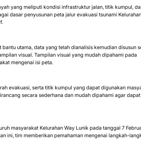
h yang meliputi kondisi infrastruktur jalan, titik kumpul, d
bagai dasar penyusunan peta jalur evakuasi tsunami Kelurah
f.
 bantu utama, data yang telah dianalisis kemudian disusun 
tampilan visual. Tampilan visual yang mudah dipahami pada
at mengenai isi peta.
rah evakuasi, serta titik kumpul yang dapat digunakan masy
i dirancang secara sederhana dan mudah dipahami agar dapat
eluruh masyarakat Kelurahan Way Lunik pada tanggal 7 Februa
atan ini, tim memberikan pemahaman mengenai langkah-lang