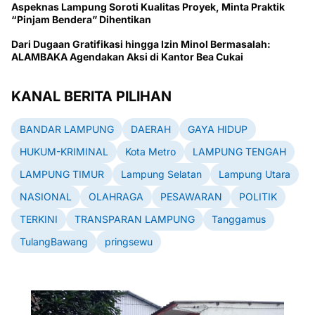
Aspeknas Lampung Soroti Kualitas Proyek, Minta Praktik
“Pinjam Bendera” Dihentikan
Dari Dugaan Gratifikasi hingga Izin Minol Bermasalah:
ALAMBAKA Agendakan Aksi di Kantor Bea Cukai
KANAL BERITA PILIHAN
BANDAR LAMPUNG
DAERAH
GAYA HIDUP
HUKUM-KRIMINAL
Kota Metro
LAMPUNG TENGAH
LAMPUNG TIMUR
Lampung Selatan
Lampung Utara
NASIONAL
OLAHRAGA
PESAWARAN
POLITIK
TERKINI
TRANSPARAN LAMPUNG
Tanggamus
TulangBawang
pringsewu