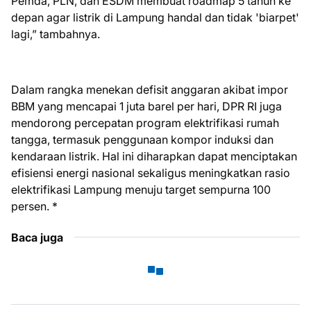
Pemda, PLN, dan ESDM membuat roadmap 5 tahun ke
depan agar listrik di Lampung handal dan tidak 'biarpet'
lagi,” tambahnya.
​Dalam rangka menekan defisit anggaran akibat impor
BBM yang mencapai 1 juta barel per hari, DPR RI juga
mendorong percepatan program elektrifikasi rumah
tangga, termasuk penggunaan kompor induksi dan
kendaraan listrik. Hal ini diharapkan dapat menciptakan
efisiensi energi nasional sekaligus meningkatkan rasio
elektrifikasi Lampung menuju target sempurna 100
persen. *
Baca juga