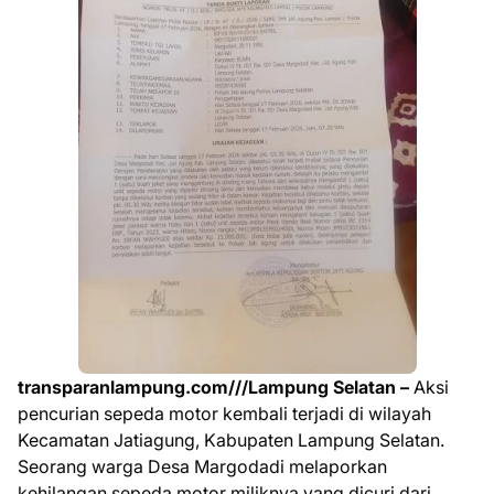
transparanlampung.com///Lampung Selatan –
Aksi
pencurian sepeda motor kembali terjadi di wilayah
Kecamatan Jatiagung, Kabupaten Lampung Selatan.
Seorang warga Desa Margodadi melaporkan
kehilangan sepeda motor miliknya yang dicuri dari