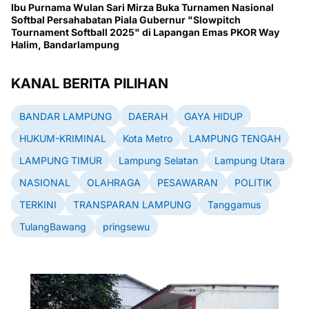
Ibu Purnama Wulan Sari Mirza Buka Turnamen Nasional
Softbal Persahabatan Piala Gubernur "Slowpitch
Tournament Softball 2025" di Lapangan Emas PKOR Way
Halim, Bandarlampung
KANAL BERITA PILIHAN
BANDAR LAMPUNG
DAERAH
GAYA HIDUP
HUKUM-KRIMINAL
Kota Metro
LAMPUNG TENGAH
LAMPUNG TIMUR
Lampung Selatan
Lampung Utara
NASIONAL
OLAHRAGA
PESAWARAN
POLITIK
TERKINI
TRANSPARAN LAMPUNG
Tanggamus
TulangBawang
pringsewu