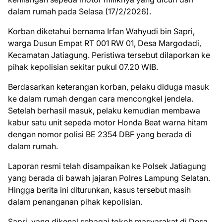
dalam rumah pada Selasa (17/2/2026).
Korban diketahui bernama Irfan Wahyudi bin Sapri,
warga Dusun Empat RT 001 RW 01, Desa Margodadi,
Kecamatan Jatiagung. Peristiwa tersebut dilaporkan ke
pihak kepolisian sekitar pukul 07.20 WIB.
Berdasarkan keterangan korban, pelaku diduga masuk
ke dalam rumah dengan cara mencongkel jendela.
Setelah berhasil masuk, pelaku kemudian membawa
kabur satu unit sepeda motor Honda Beat warna hitam
dengan nomor polisi BE 2354 DBF yang berada di
dalam rumah.
Laporan resmi telah disampaikan ke Polsek Jatiagung
yang berada di bawah jajaran Polres Lampung Selatan.
Hingga berita ini diturunkan, kasus tersebut masih
dalam penanganan pihak kepolisian.
Sapri, yang dikenal sebagai tokoh masyarakat di Desa