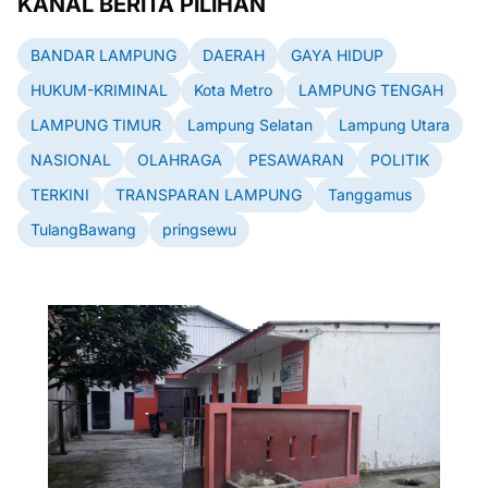
KANAL BERITA PILIHAN
BANDAR LAMPUNG
DAERAH
GAYA HIDUP
HUKUM-KRIMINAL
Kota Metro
LAMPUNG TENGAH
LAMPUNG TIMUR
Lampung Selatan
Lampung Utara
NASIONAL
OLAHRAGA
PESAWARAN
POLITIK
TERKINI
TRANSPARAN LAMPUNG
Tanggamus
TulangBawang
pringsewu