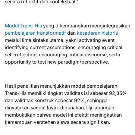
secara reflektif dan kontekstual.”
Model Trans-His
yang dikembangkan mengintegrasikan
pembelajaran transformatif
dan
kesadaran historis
melalui lima sintaks utama, yakni activating event,
identifying current assumptions, encouraging critical
self-reflection, encouraging critical discourse, serta
opportunity to test new paradigm/perspective.
Hasil penelitian menunjukkan model pembelajaran
Trans-His memiliki tingkat validitas isi sebesar 92,35%
dan validitas konstruk sebesar 92%, sehingga
dinyatakan sangat layak digunakan. Uji lapangan
membuktikan bahwa model ini efektif meningkatkan
kemampuan verstehen siswa secara signifikan.