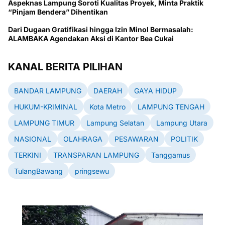
Aspeknas Lampung Soroti Kualitas Proyek, Minta Praktik
“Pinjam Bendera” Dihentikan
Dari Dugaan Gratifikasi hingga Izin Minol Bermasalah:
ALAMBAKA Agendakan Aksi di Kantor Bea Cukai
KANAL BERITA PILIHAN
BANDAR LAMPUNG
DAERAH
GAYA HIDUP
HUKUM-KRIMINAL
Kota Metro
LAMPUNG TENGAH
LAMPUNG TIMUR
Lampung Selatan
Lampung Utara
NASIONAL
OLAHRAGA
PESAWARAN
POLITIK
TERKINI
TRANSPARAN LAMPUNG
Tanggamus
TulangBawang
pringsewu