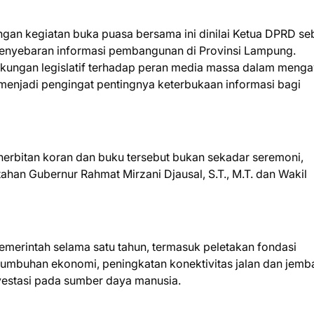
ngan kegiatan buka puasa bersama ini dinilai Ketua DPRD se
 penyebaran informasi pembangunan di Provinsi Lampung.
kungan legislatif terhadap peran media massa dalam meng
menjadi pengingat pentingnya keterbukaan informasi bagi
rbitan koran dan buku tersebut bukan sekadar seremoni,
ahan Gubernur Rahmat Mirzani Djausal, S.T., M.T. dan Wakil
emerintah selama satu tahun, termasuk peletakan fondasi
mbuhan ekonomi, peningkatan konektivitas jalan dan jemba
investasi pada sumber daya manusia.