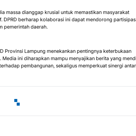
edia massa dianggap krusial untuk memastikan masyarakat
 DPRD berharap kolaborasi ini dapat mendorong partisipas
m pemerintah daerah.
RD Provinsi Lampung menekankan pentingnya keterbukaan
 Media ini diharapkan mampu menyajikan berita yang mendi
rhadap pembangunan, sekaligus memperkuat sinergi anta