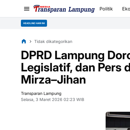
Politik
Ek
HEADLINE HARI INI
Tidak dikategorikan
DPRD Lampung Doron
Legislatif, dan Per
Mirza–Jihan
Transparan Lampung
Selasa, 3 Maret 2026 02:23 WIB