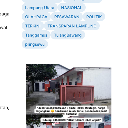
Lampung Utara
NASIONAL
bagai
OLAHRAGA
PESAWARAN
POLITIK
TERKINI
TRANSPARAN LAMPUNG
awal
Tanggamus
TulangBawang
pringsewu
tan,