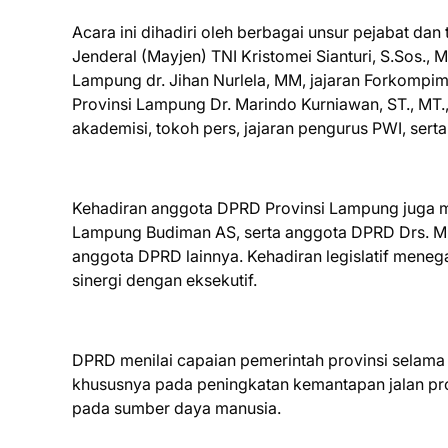
Acara ini dihadiri oleh berbagai unsur pejabat da
Jenderal (Mayjen) TNI Kristomei Sianturi, S.Sos., 
Lampung dr. Jihan Nurlela, MM, jajaran Forkompim
Provinsi Lampung Dr. Marindo Kurniawan, ST., MT.,
akademisi, tokoh pers, jajaran pengurus PWI, sert
Kehadiran anggota DPRD Provinsi Lampung juga me
Lampung Budiman AS, serta anggota DPRD Drs. Mik
anggota DPRD lainnya. Kehadiran legislatif men
sinergi dengan eksekutif.
DPRD menilai capaian pemerintah provinsi selama
khususnya pada peningkatan kemantapan jalan prov
pada sumber daya manusia.