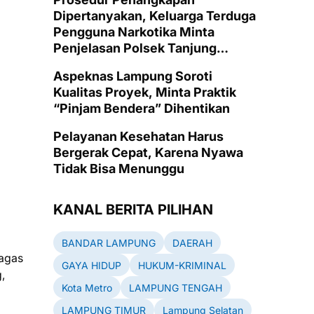
Dipertanyakan, Keluarga Terduga
Pengguna Narkotika Minta
Penjelasan Polsek Tanjung
Senang
Aspeknas Lampung Soroti
Kualitas Proyek, Minta Praktik
“Pinjam Bendera” Dihentikan
Pelayanan Kesehatan Harus
Bergerak Cepat, Karena Nyawa
Tidak Bisa Menunggu
KANAL BERITA PILIHAN
BANDAR LAMPUNG
DAERAH
gagas
GAYA HIDUP
HUKUM-KRIMINAL
,
Kota Metro
LAMPUNG TENGAH
LAMPUNG TIMUR
Lampung Selatan