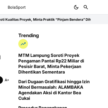
t
BolaSport
 Minta Praktik “Pinjam Bendera” Dihentikan
Pelayanan Kesehatan
Trending
n
MTM Lampung Soroti Proyek
Pengaman Pantai Rp22 Miliar di
Pesisir Barat, Minta Pekerjaan
Dihentikan Sementara
Dari Dugaan Gratifikasi hingga Izin
Minol Bermasalah: ALAMBAKA
Agendakan Aksi di Kantor Bea
Cukai
Prosedur Penangkapan