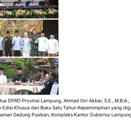
tua DPRD Provinsi Lampung, Ahmad Giri Akbar, S.E., M.B.A.,
an Edisi Khusus dan Buku Satu Tahun Kepemimpinan yang di
halaman Gedung Pusiban, Kompleks Kantor Gubernur Lampung