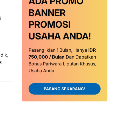
ADA PROMO
BANNER
i
PROMOSI
USAHA ANDA!
Pasang Iklan 1 Bulan, Hanya
IDR
dik,
750,000 / Bulan
Dan Dapatkan
ra
Bonus Pariwara Liputan Khusus,
Usaha Anda.
PASANG SEKARANG!