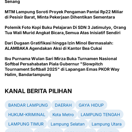
Senang
MTM Lampung Soroti Proyek Pengaman Pantai Rp22 Miliar
di Pesisir Barat, Minta Pekerjaan Dihentikan Sementara
Polemik Foto Kopi Buku Pelajaran Di SDN 3 Jatimulyo, Orang
Tua Wali Murid Angkat Bicara,Semua Atas Inisiatif Sendiri
Dari Dugaan Gratifikasi hingga Izin Minol Bermasalah:
ALAMBAKA Agendakan Aksi di Kantor Bea Cukai
Ibu Purnama Wulan Sari Mirza Buka Turnamen Nasional
Softbal Persahabatan Piala Gubernur "Slowpitch
Tournament Softball 2025" di Lapangan Emas PKOR Way
Halim, Bandarlampung
KANAL BERITA PILIHAN
BANDAR LAMPUNG
DAERAH
GAYA HIDUP
HUKUM-KRIMINAL
Kota Metro
LAMPUNG TENGAH
LAMPUNG TIMUR
Lampung Selatan
Lampung Utara