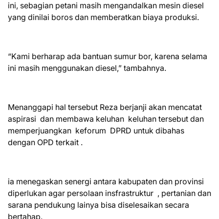
ini, sebagian petani masih mengandalkan mesin diesel
yang dinilai boros dan memberatkan biaya produksi.
“Kami berharap ada bantuan sumur bor, karena selama
ini masih menggunakan diesel,” tambahnya.
Menanggapi hal tersebut Reza berjanji akan mencatat
aspirasi dan membawa keluhan keluhan tersebut dan
memperjuangkan keforum DPRD untuk dibahas
dengan OPD terkait .
ia menegaskan senergi antara kabupaten dan provinsi
diperlukan agar persolaan insfrastruktur , pertanian dan
sarana pendukung lainya bisa diselesaikan secara
bertahap.