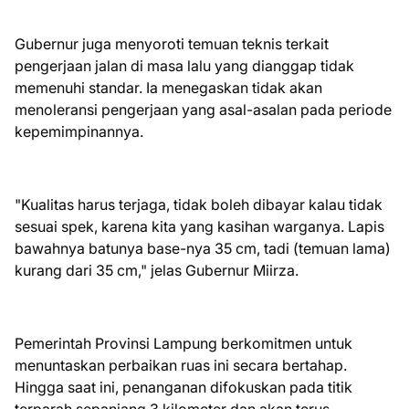
​Gubernur juga menyoroti temuan teknis terkait
pengerjaan jalan di masa lalu yang dianggap tidak
memenuhi standar. Ia menegaskan tidak akan
menoleransi pengerjaan yang asal-asalan pada periode
kepemimpinannya.
​"Kualitas harus terjaga, tidak boleh dibayar kalau tidak
sesuai spek, karena kita yang kasihan warganya. Lapis
bawahnya batunya base-nya 35 cm, tadi (temuan lama)
kurang dari 35 cm," jelas Gubernur Miirza.
​Pemerintah Provinsi Lampung berkomitmen untuk
menuntaskan perbaikan ruas ini secara bertahap.
Hingga saat ini, penanganan difokuskan pada titik