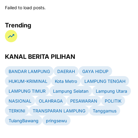
Failed to load posts.
Trending
KANAL BERITA PILIHAN
BANDAR LAMPUNG
DAERAH
GAYA HIDUP
HUKUM-KRIMINAL
Kota Metro
LAMPUNG TENGAH
LAMPUNG TIMUR
Lampung Selatan
Lampung Utara
NASIONAL
OLAHRAGA
PESAWARAN
POLITIK
TERKINI
TRANSPARAN LAMPUNG
Tanggamus
TulangBawang
pringsewu