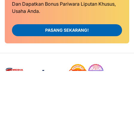
Dan Dapatkan Bonus Pariwara Liputan Khusus,
Usaha Anda.
PASANG SEKARANG!
KONTAK KAMI
TENTANG KAMI
REDAKSI
TRASPARAN LAMPUNG Network