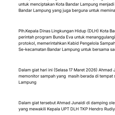
untuk menciptakan Kota Bandar Lampung menjadi as
Bandar Lampung yang juga berguna untuk meminalis
Plh.Kepala Dinas Lingkungan Hidup (DLH) Kota B
perintah program Bunda Eva untuk menanggulangi 
protokol, memerintahkan Kabid Pengelola Sampah (
Se-kecamatan Bandar Lampung untuk bersama sa
Dalam giat hari ini (Selasa 17 Maret 2026) Ahmad
memonitor sampah yang masih berada di tempat sa
Lampung
Dalam giat tersebut Ahmad Junaidi di damping ol
yang mewakili Kepala UPT DLH TKP Hendro Rudiya