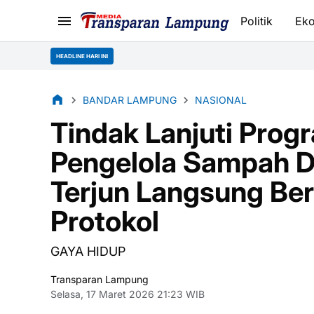
Politik
Ek
HEADLINE HARI INI
BANDAR LAMPUNG
NASIONAL
Tindak Lanjuti Prog
Pengelola Sampah 
Terjun Langsung Ber
Protokol
GAYA HIDUP
Transparan Lampung
Selasa, 17 Maret 2026 21:23 WIB