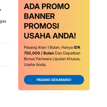
ADA PROMO
a
BANNER
tgas
PROMOSI
USAHA ANDA!
Pasang Iklan 1 Bulan, Hanya
IDR
750,000 / Bulan
Dan Dapatkan
Bonus Pariwara Liputan Khusus,
Usaha Anda.
PASANG SEKARANG!