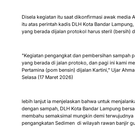
Disela kegiatan itu saat dikonfirmasi awak medi
itu atas perintah kadis DLH Kota Bandar Lampun
yang berada dijalan protokol harus steril (bersih)
"Kegiatan pengangkat dan pembersihan sampah pag
yang berada di jalan protoko, dan pagi ini kami
Pertamina (pom bensin) dijalan Kartini," Ujar A
Selasa (17 Maret 2026)
lebih lanjut ia menjelaskan bahwa untuk menjalan
dengan sampah, DLH Kota Bandar Lampung bersa
membahu semaksimal mungkin demi terwujudnya K
pengangkatan Sedimen di wilayah rawan banjir gun