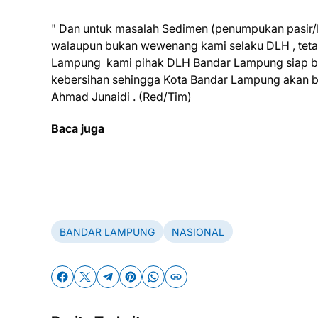
" Dan untuk masalah Sedimen (penumpukan pasir/L
walaupun bukan wewenang kami selaku DLH , teta
Lampung kami pihak DLH Bandar Lampung siap b
kebersihan sehingga Kota Bandar Lampung akan bers
Ahmad Junaidi . (Red/Tim)
Baca juga
BANDAR LAMPUNG
NASIONAL