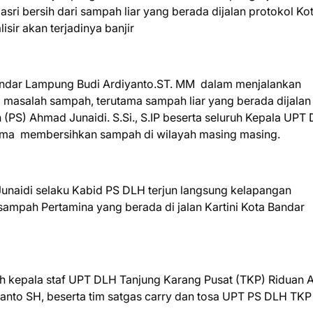
ri bersih dari sampah liar yang berada dijalan protokol Ko
ir akan terjadinya banjir
andar Lampung Budi Ardiyanto.ST. MM dalam menjalankan
masalah sampah, terutama sampah liar yang berada dijalan
PS) Ahmad Junaidi. S.Si., S.IP beserta seluruh Kepala UPT
ma membersihkan sampah di wilayah masing masing.
 Junaidi selaku Kabid PS DLH terjun langsung kelapangan
mpah Pertamina yang berada di jalan Kartini Kota Bandar
eh kepala staf UPT DLH Tanjung Karang Pusat (TKP) Riduan 
nto SH, beserta tim satgas carry dan tosa UPT PS DLH TK