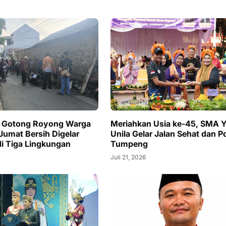
 Gotong Royong Warga
Meriahkan Usia ke-45, SMA 
Jumat Bersih Digelar
Unila Gelar Jalan Sehat dan 
di Tiga Lingkungan
Tumpeng
Juli 21, 2026