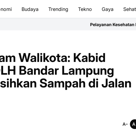
onomi
Budaya
Trending
Tekno
Gaya
Seha
Pelayanan Kesehatan Harus Bergerak Cepat
ram Walikota: Kabid
DLH Bandar Lampung
sihkan Sampah di Jalan