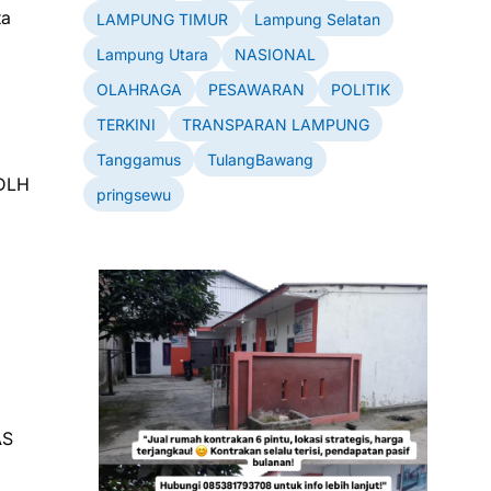
ta
LAMPUNG TIMUR
Lampung Selatan
Lampung Utara
NASIONAL
OLAHRAGA
PESAWARAN
POLITIK
TERKINI
TRANSPARAN LAMPUNG
Tanggamus
TulangBawang
 DLH
pringsewu
AS
P