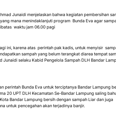
a Ahmad Junaidi menjelaskan bahwa kegiatan pembersihan s
g, yang mana menindaklanjuti program Bunda Eva agar samp
 dibatas waktu jam 06.00 pagi
i ini, karena atas perintah pak kadis, untuk menyisir sam
 mendapatkan sampah yang belum terangkat diarea tempat sa
hmad Junaidi selaku Kabid Pengelola Sampah DLH Bandar Lam
kan perintah Bunda Eva untuk terciptanya Bandar Lampung be
ma 20 UPT DLH Kecamatan Se-Bandar Lampung saling bah
ota Bandar Lampung bersih dengan sampah Liar dan juga
a untuk pencegahan akan terjadinya banjir.