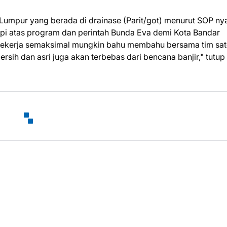
umpur yang berada di drainase (Parit/got) menurut SOP ny
pi atas program dan perintah Bunda Eva demi Kota Bandar
ekerja semaksimal mungkin bahu membahu bersama tim sa
ih dan asri juga akan terbebas dari bencana banjir," tutup