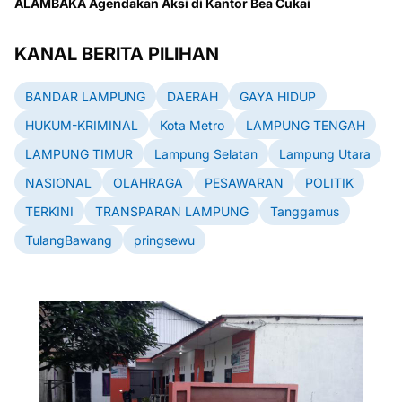
ALAMBAKA Agendakan Aksi di Kantor Bea Cukai
KANAL BERITA PILIHAN
BANDAR LAMPUNG
DAERAH
GAYA HIDUP
HUKUM-KRIMINAL
Kota Metro
LAMPUNG TENGAH
LAMPUNG TIMUR
Lampung Selatan
Lampung Utara
NASIONAL
OLAHRAGA
PESAWARAN
POLITIK
TERKINI
TRANSPARAN LAMPUNG
Tanggamus
TulangBawang
pringsewu