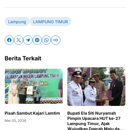
Lampung
LAMPUNG TIMUR
Berita Terkait
Bupati Ela Siti Nuryamah
Pisah Sambut Kajari Lamtim
Pimpin Upacara HUT ke-27
Mei 05, 2026
Lampung Timur, Ajak
Wujudkan Daerah Maju dan