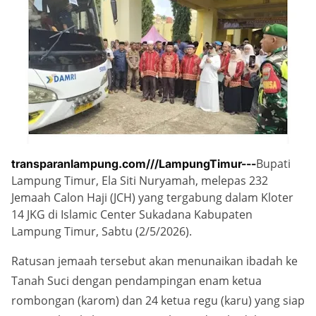
Bupati
transparanlampung.com///LampungTimur---
Lampung Timur, Ela Siti Nuryamah, melepas 232
Jemaah Calon Haji (JCH) yang tergabung dalam Kloter
14 JKG di Islamic Center Sukadana Kabupaten
Lampung Timur, Sabtu (2/5/2026).
Ratusan jemaah tersebut akan menunaikan ibadah ke
Tanah Suci dengan pendampingan enam ketua
rombongan (karom) dan 24 ketua regu (karu) yang siap