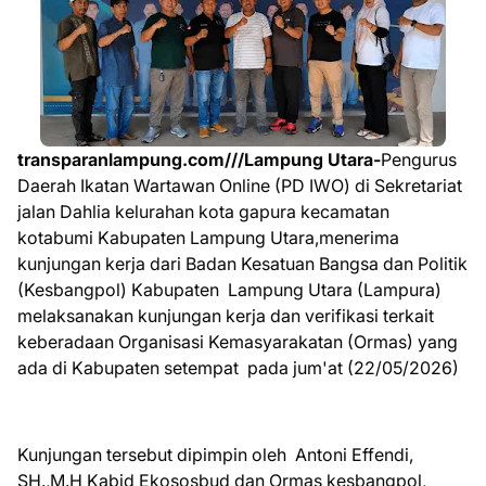
transparanlampung.com///Lampung Utara-
Pengurus
Daerah Ikatan Wartawan Online (PD IWO) di Sekretariat
jalan Dahlia kelurahan kota gapura kecamatan
kotabumi Kabupaten Lampung Utara,menerima
kunjungan kerja dari Badan Kesatuan Bangsa dan Politik
(Kesbangpol) Kabupaten Lampung Utara (Lampura)
melaksanakan kunjungan kerja dan verifikasi terkait
keberadaan Organisasi Kemasyarakatan (Ormas) yang
ada di Kabupaten setempat pada jum'at (22/05/2026)
Kunjungan tersebut dipimpin oleh Antoni Effendi,
SH.,M.H Kabid Ekososbud dan Ormas kesbangpol,