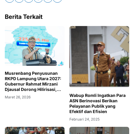
Berita Terkait
Musrenbang Penyusunan
RKPD Lampung Utara 2027:
Gubernur Rahmat Mirzani
Djausal Dorong Hilirisasi,
Penguatan SDM dan
Wabup Romli Ingatkan Para
Maret 26, 2026
Akselerasi Pembangunan di
ASN Berinovasi Berikan
Kabupaten Lampung Utara
Pelayanan Publik yang
Efektif dan Efisien
Februari 24, 2025