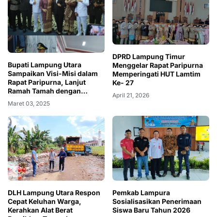
DPRD Lampung Timur
Bupati Lampung Utara
Menggelar Rapat Paripurna
Sampaikan Visi-Misi dalam
Memperingati HUT Lamtim
Rapat Paripurna, Lanjut
Ke- 27
Ramah Tamah dengan
April 21, 2026
Masyarakat
Maret 03, 2025
DLH Lampung Utara Respon
Pemkab Lampura
Cepat Keluhan Warga,
Sosialisasikan Penerimaan
Kerahkan Alat Berat
Siswa Baru Tahun 2026