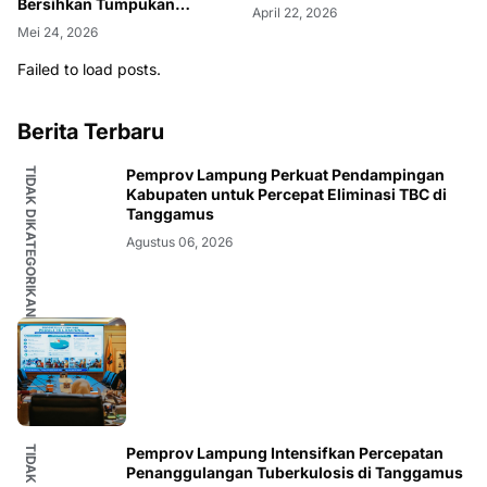
Bersihkan Tumpukan
April 22, 2026
Sampah di Kotabumi Ilir
Mei 24, 2026
Failed to load posts.
Berita Terbaru
TIDAK DIKATEGORIKAN
Pemprov Lampung Perkuat Pendampingan
Kabupaten untuk Percepat Eliminasi TBC di
Tanggamus
Agustus 06, 2026
Pemprov Lampung Intensifkan Percepatan
Penanggulangan Tuberkulosis di Tanggamus