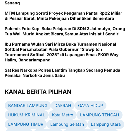
Senang
MTM Lampung Soroti Proyek Pengaman Pantai Rp22 Miliar
di Pesisir Barat, Minta Pekerjaan Dihentikan Sementara
Polemik Foto Kopi Buku Pelajaran Di SDN 3 Jatimulyo, Orang
Tua Wali Murid Angkat Bicara,Semua Atas Inisiatif Sendiri
Ibu Purnama Wulan Sari Mirza Buka Turnamen Nasional
Softbal Persahabatan Piala Gubernur "Slowpitch
Tournament Softball 2025" di Lapangan Emas PKOR Way
Halim, Bandarlampung
Sat Res Narkoba Polres Lamtim Tangkap Seorang Pemuda
Pemakai Narkotika Jenis Sabu
KANAL BERITA PILIHAN
BANDAR LAMPUNG
DAERAH
GAYA HIDUP
HUKUM-KRIMINAL
Kota Metro
LAMPUNG TENGAH
LAMPUNG TIMUR
Lampung Selatan
Lampung Utara