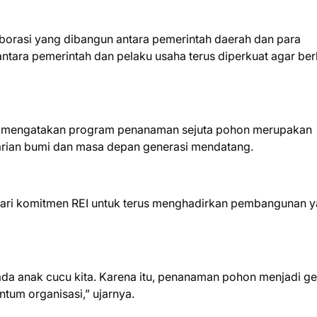
aborasi yang dibangun antara pemerintah daerah dan para
ntara pemerintah dan pelaku usaha terus diperkuat agar be
o mengatakan program penanaman sejuta pohon merupakan
tarian bumi dan masa depan generasi mendatang.
 dari komitmen REI untuk terus menghadirkan pembangunan 
ada anak cucu kita. Karena itu, penanaman pohon menjadi g
tum organisasi,” ujarnya.