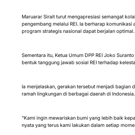
Maruarar Sirait turut mengapresiasi semangat kol
pengembang melalui REI. Ia berharap komunikasi a
program strategis nasional dapat berjalan optimal.
Sementara itu, Ketua Umum DPP REI Joko Surant
bentuk tanggung jawab sosial REI terhadap keles
Ia menjelaskan, gerakan tersebut menjadi bagian
ramah lingkungan di berbagai daerah di Indonesia.
“Kami ingin mewariskan bumi yang lebih baik kep
nyata yang terus kami lakukan dalam setiap momen