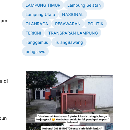
LAMPUNG TIMUR
Lampung Selatan
Lampung Utara
NASIONAL
alam
OLAHRAGA
PESAWARAN
POLITIK
TERKINI
TRANSPARAN LAMPUNG
Tanggamus
TulangBawang
pringsewu
a di
pun