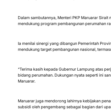
Dalam sambutannya, Menteri PKP Maruarar Sirait
mendukung program pembangunan perumahan raky
Ia menilai sinergi yang dibangun Pemerintah Pr
mendukung target pembangunan nasional, termas
“Terima kasih kepada Gubernur Lampung atas perj
bidang perumahan. Dukungan nyata seperti ini sa
Maruarar.
Maruarar juga mendorong lahirnya kebijakan pe
subsidi oleh pengembang sebagai bagian dari up