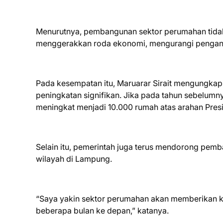
Menurutnya, pembangunan sektor perumahan tida
menggerakkan roda ekonomi, mengurangi pengang
Pada kesempatan itu, Maruarar Sirait mengungk
peningkatan signifikan. Jika pada tahun sebelumn
meningkat menjadi 10.000 rumah atas arahan Pres
Selain itu, pemerintah juga terus mendorong pem
wilayah di Lampung.
“Saya yakin sektor perumahan akan memberikan 
beberapa bulan ke depan,” katanya.