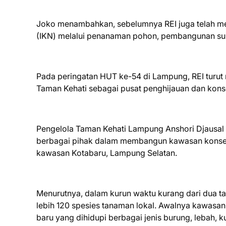
Joko menambahkan, sebelumnya REI juga telah me
(IKN) melalui penanaman pohon, pembangunan sumbe
Pada peringatan HUT ke-54 di Lampung, REI t
Taman Kehati sebagai pusat penghijauan dan kons
Pengelola Taman Kehati Lampung Anshori Djausal
berbagai pihak dalam membangun kawasan konserv
kawasan Kotabaru, Lampung Selatan.
Menurutnya, dalam kurun waktu kurang dari dua tah
lebih 120 spesies tanaman lokal. Awalnya kawasan
baru yang dihidupi berbagai jenis burung, lebah, 