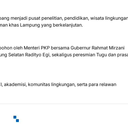
g menjadi pusat penelitian, pendidikan, wisata lingkungan
aman khas Lampung yang berkelanjutan.
 pohon oleh Menteri PKP bersama Gubernur Rahmat Mirzani
ng Selatan Radityo Egi, sekaligus peresmian Tugu dan prasa
EI, akademisi, komunitas lingkungan, serta para relawan