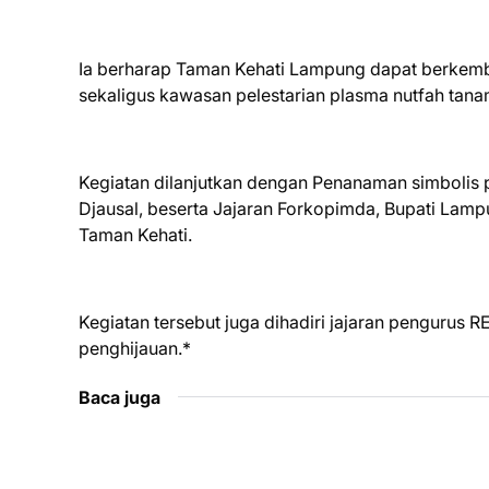
Ia berharap Taman Kehati Lampung dapat berkemban
sekaligus kawasan pelestarian plasma nutfah tan
Kegiatan dilanjutkan dengan Penanaman simbolis
Djausal, beserta Jajaran Forkopimda, Bupati Lampu
Taman Kehati.
Kegiatan tersebut juga dihadiri jajaran pengurus R
penghijauan.*
Baca juga