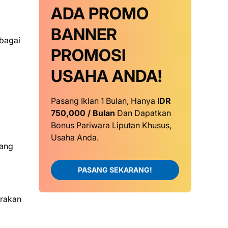
ADA PROMO
BANNER
rbagai
PROMOSI
USAHA ANDA!
Pasang Iklan 1 Bulan, Hanya
IDR
750,000 / Bulan
Dan Dapatkan
Bonus Pariwara Liputan Khusus,
Usaha Anda.
yang
PASANG SEKARANG!
erakan