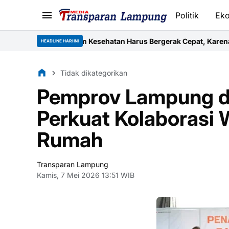
Politik
Ek
ayanan Kesehatan Harus Bergerak Cepat, Karena Nyawa Tidak Bi
HEADLINE HARI INI
Tidak dikategorikan
Pemprov Lampung d
Perkuat Kolaborasi
Rumah
Transparan Lampung
Kamis, 7 Mei 2026 13:51 WIB