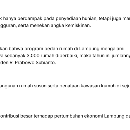
k hanya berdampak pada penyediaan hunian, tetapi juga m
guran, serta menekan angka kemiskinan.
apkan bahwa program bedah rumah di Lampung mengalami
ya sebanyak 3.000 rumah diperbaiki, maka tahun ini jumlahn
iden RI Prabowo Subianto.
bangunan rumah susun serta penataan kawasan kumuh di sej
kontribusi besar terhadap pertumbuhan ekonomi Lampung d