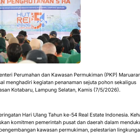
enteri Perumahan dan Kawasan Permukiman (PKP) Maruarar 
l menghadiri kegiatan penanaman sejuta pohon sekaligus
wasan Kotabaru, Lampung Selatan, Kamis (7/5/2026).
eringatan Hari Ulang Tahun ke-54 Real Estate Indonesia. Keh
kan komitmen pemerintah pusat dan daerah dalam menduk
 pengembangan kawasan permukiman, pelestarian lingkunga