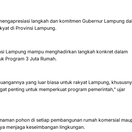
 mengapresiasi langkah dan komitmen Gubernur Lampung d
at di Provinsi Lampung.
ovinsi Lampung mampu menghadirkan langkah konkret dalam
uk Program 3 Juta Rumah.
uangannya yang luar biasa untuk rakyat Lampung, khususny
ngat penting untuk memperkuat program pemerintah,” ujar
nanaman pohon di setiap pembangunan rumah komersial mau
aya menjaga keseimbangan lingkungan.