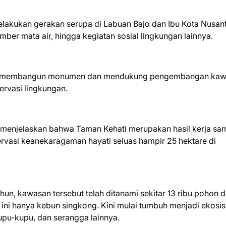
lakukan gerakan serupa di Labuan Bajo dan Ibu Kota Nusan
r mata air, hingga kegiatan sosial lingkungan lainnya.
urut membangun monumen dan mendukung pengembangan ka
ervasi lingkungan.
 menjelaskan bahwa Taman Kehati merupakan hasil kerja sa
asi keanekaragaman hayati seluas hampir 25 hektare di
un, kawasan tersebut telah ditanami sekitar 13 ribu pohon d
 ini hanya kebun singkong. Kini mulai tumbuh menjadi ekosi
kupu-kupu, dan serangga lainnya.