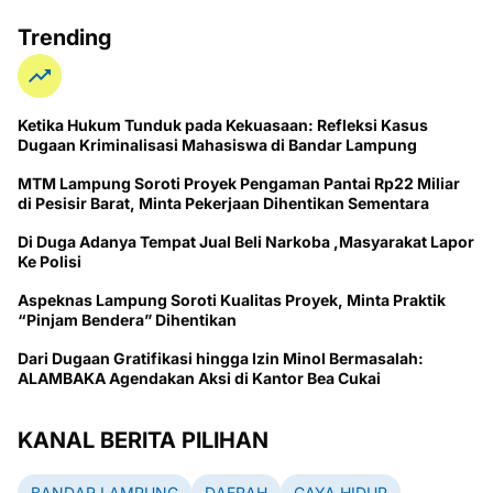
Trending
Ketika Hukum Tunduk pada Kekuasaan: Refleksi Kasus
Dugaan Kriminalisasi Mahasiswa di Bandar Lampung
MTM Lampung Soroti Proyek Pengaman Pantai Rp22 Miliar
di Pesisir Barat, Minta Pekerjaan Dihentikan Sementara
Di Duga Adanya Tempat Jual Beli Narkoba ,Masyarakat Lapor
Ke Polisi
Aspeknas Lampung Soroti Kualitas Proyek, Minta Praktik
“Pinjam Bendera” Dihentikan
Dari Dugaan Gratifikasi hingga Izin Minol Bermasalah:
ALAMBAKA Agendakan Aksi di Kantor Bea Cukai
KANAL BERITA PILIHAN
BANDAR LAMPUNG
DAERAH
GAYA HIDUP