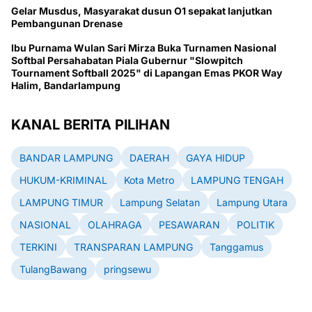
Gelar Musdus, Masyarakat dusun O1 sepakat lanjutkan
Pembangunan Drenase
Ibu Purnama Wulan Sari Mirza Buka Turnamen Nasional
Softbal Persahabatan Piala Gubernur "Slowpitch
Tournament Softball 2025" di Lapangan Emas PKOR Way
Halim, Bandarlampung
KANAL BERITA PILIHAN
BANDAR LAMPUNG
DAERAH
GAYA HIDUP
HUKUM-KRIMINAL
Kota Metro
LAMPUNG TENGAH
LAMPUNG TIMUR
Lampung Selatan
Lampung Utara
NASIONAL
OLAHRAGA
PESAWARAN
POLITIK
TERKINI
TRANSPARAN LAMPUNG
Tanggamus
TulangBawang
pringsewu