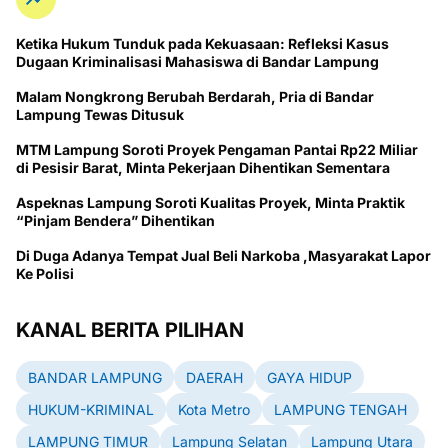
Ketika Hukum Tunduk pada Kekuasaan: Refleksi Kasus
Dugaan Kriminalisasi Mahasiswa di Bandar Lampung
Malam Nongkrong Berubah Berdarah, Pria di Bandar
Lampung Tewas Ditusuk
MTM Lampung Soroti Proyek Pengaman Pantai Rp22 Miliar
di Pesisir Barat, Minta Pekerjaan Dihentikan Sementara
Aspeknas Lampung Soroti Kualitas Proyek, Minta Praktik
“Pinjam Bendera” Dihentikan
Di Duga Adanya Tempat Jual Beli Narkoba ,Masyarakat Lapor
Ke Polisi
KANAL BERITA PILIHAN
BANDAR LAMPUNG
DAERAH
GAYA HIDUP
HUKUM-KRIMINAL
Kota Metro
LAMPUNG TENGAH
LAMPUNG TIMUR
Lampung Selatan
Lampung Utara