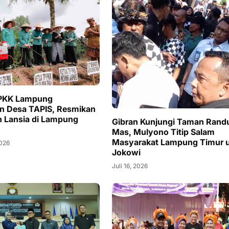
 PKK Lampung
n Desa TAPIS, Resmikan
h Lansia di Lampung
Gibran Kunjungi Taman Rand
Mas, Mulyono Titip Salam
Masyarakat Lampung Timur 
2026
Jokowi
Juli 16, 2026