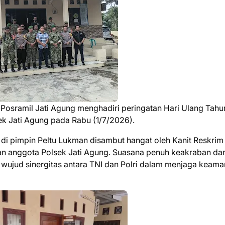
Posramil Jati Agung menghadiri peringatan Hari Ulang Tahu
k Jati Agung pada Rabu (1/7/2026).
i pimpin Peltu Lukman disambut hangat oleh Kanit Reskrim
n anggota Polsek Jati Agung. Suasana penuh keakraban da
 wujud sinergitas antara TNI dan Polri dalam menjaga keam