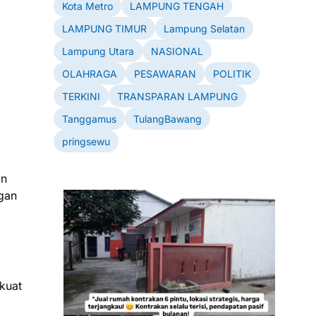
Kota Metro
LAMPUNG TENGAH
LAMPUNG TIMUR
Lampung Selatan
Lampung Utara
NASIONAL
OLAHRAGA
PESAWARAN
POLITIK
TERKINI
TRANSPARAN LAMPUNG
Tanggamus
TulangBawang
pringsewu
an
ngan
 kuat