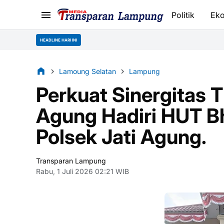
Politik
Ek
HEADLINE HARI INI
Lamoung Selatan
Lampung
Perkuat Sinergitas TN
Agung Hadiri HUT B
Polsek Jati Agung.
Transparan Lampung
Rabu, 1 Juli 2026 02:21 WIB