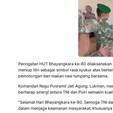
Peringatan HUT Bhayangkara ke-80 dilaksanakan
meniup lilin sebagai simbol rasa syukur atas ber
pemotongan dan makan nasi tumpeng bersama.
Komandan Regu Posramil Jati Agung, Lukman, men
berharap sinergi antara TNI dan Polri semakin kuat
"Selamat Hari Bhayangkara ke-80. Semoga TNI dan Po
dalam menjaga keamanan masyarakat, khususnya m