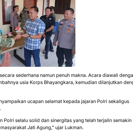
 secara sederhana namun penuh makna. Acara diawali deng
tambahnya usia Korps Bhayangkara, kemudian dilanjutkan de
yampaikan ucapan selamat kepada jajaran Polri sekaligus
.
lri selalu solid dan sinergitas yang telah terjalin semakin
asyarakat Jati Agung," ujar Lukman.