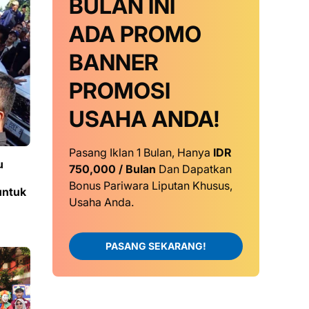
BULAN INI
ADA PROMO
BANNER
PROMOSI
USAHA ANDA!
Pasang Iklan 1 Bulan, Hanya
IDR
u
750,000 / Bulan
Dan Dapatkan
Bonus Pariwara Liputan Khusus,
untuk
Usaha Anda.
PASANG SEKARANG!