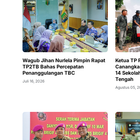
Wagub Jihan Nurlela Pimpin Rapat
Ketua TP
TP2TB Bahas Percepatan
Canangka
Penanggulangan TBC
14 Sekola
Tengah
Juli 16, 2026
Agustus 05, 