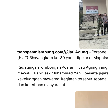
transparanlampung.com///Jati Agung –
Personel 
(HUT) Bhayangkara ke-80 yang digelar di Mapolse
Kedatangan rombongan Posramil Jati Agung yang d
mewakili kapolsek Muhammad Yani beserta jajara
kekeluargaan mewarnai kegiatan tersebut sebagai
dan ketertiban masyarakat.