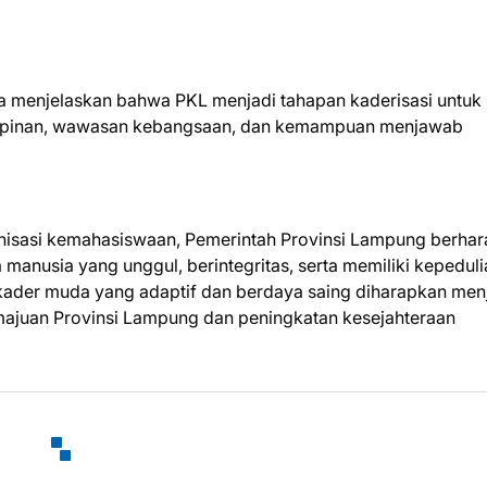
a menjelaskan bahwa PKL menjadi tahapan kaderisasi untuk
impinan, wawasan kebangsaan, dan kemampuan menjawab
ganisasi kemahasiswaan, Pemerintah Provinsi Lampung berha
anusia yang unggul, berintegritas, serta memiliki kepeduli
ader muda yang adaptif dan berdaya saing diharapkan men
ajuan Provinsi Lampung dan peningkatan kesejahteraan