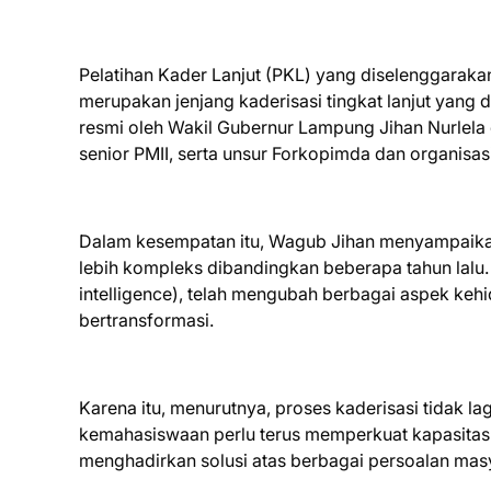
Pelatihan Kader Lanjut (PKL) yang diselenggarak
merupakan jenjang kaderisasi tingkat lanjut yang d
resmi oleh Wakil Gubernur Lampung Jihan Nurlela d
senior PMII, serta unsur Forkopimda dan organisa
Dalam kesempatan itu, Wagub Jihan menyampaikan
lebih kompleks dibandingkan beberapa tahun lalu.
intelligence), telah mengubah berbagai aspek kehi
bertransformasi.
Karena itu, menurutnya, proses kaderisasi tidak 
kemahasiswaan perlu terus memperkuat kapasitas
menghadirkan solusi atas berbagai persoalan mas