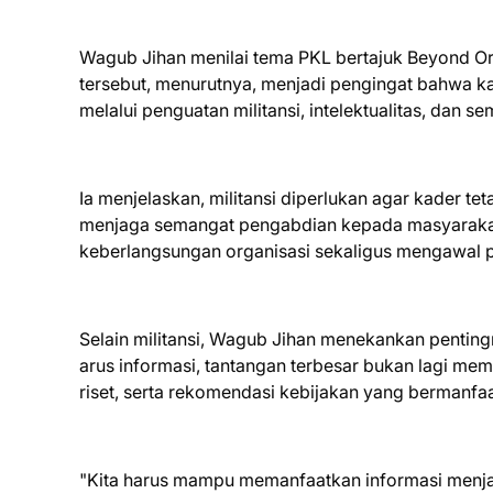
Wagub Jihan menilai tema PKL bertajuk Beyond Ord
tersebut, menurutnya, menjadi pengingat bahwa ka
melalui penguatan militansi, intelektualitas, dan 
Ia menjelaskan, militansi diperlukan agar kader te
menjaga semangat pengabdian kepada masyarakat.
keberlangsungan organisasi sekaligus mengawal
Selain militansi, Wagub Jihan menekankan pentin
arus informasi, tantangan terbesar bukan lagi m
riset, serta rekomendasi kebijakan yang bermanfaa
"Kita harus mampu memanfaatkan informasi menjad