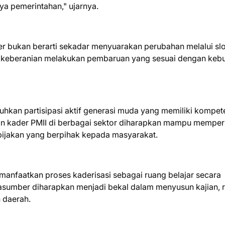
ya pemerintahan," ujarnya.
r bukan berarti sekadar menyuarakan perubahan melalui sl
i keberanian melakukan pembaruan yang sesuai dengan keb
kan partisipasi aktif generasi muda yang memiliki kompete
iran kader PMII di berbagai sektor diharapkan mampu memper
ebijakan yang berpihak kepada masyarakat.
emanfaatkan proses kaderisasi sebagai ruang belajar secara
asumber diharapkan menjadi bekal dalam menyusun kajian, ri
 daerah.