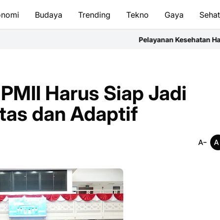
onomi
Budaya
Trending
Tekno
Gaya
Seha
Pelayanan Kesehatan Harus Bergerak Cepat
PMII Harus Siap Jadi
tas dan Adaptif