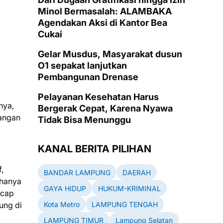
Minol Bermasalah: ALAMBAKA
Agendakan Aksi di Kantor Bea
Cukai
Gelar Musdus, Masyarakat dusun
O1 sepakat lanjutkan
Pembangunan Drenase
Pelayanan Kesehatan Harus
nya,
Bergerak Cepat, Karena Nyawa
bangan
Tidak Bisa Menunggu
KANAL BERITA PILIHAN
,
BANDAR LAMPUNG
DAERAH
 hanya
GAYA HIDUP
HUKUM-KRIMINAL
ucap
Kota Metro
LAMPUNG TENGAH
ung di
LAMPUNG TIMUR
Lampung Selatan