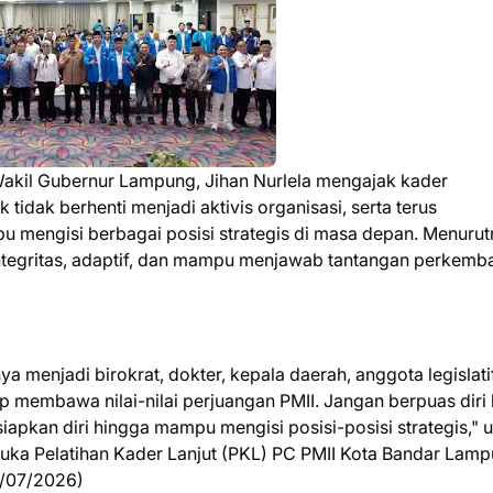
akil Gubernur Lampung, Jihan Nurlela mengajak kader
tidak berhenti menjadi aktivis organisasi, serta terus
mengisi berbagai posisi strategis di masa depan. Menurut
rintegritas, adaptif, dan mampu menjawab tantangan perkem
menjadi birokrat, dokter, kepala daerah, anggota legislatif
 membawa nilai-nilai perjuangan PMII. Jangan berpuas diri
siapkan diri hingga mampu mengisi posisi-posisi strategis," 
ka Pelatihan Kader Lanjut (PKL) PC PMII Kota Bandar Lamp
1/07/2026)