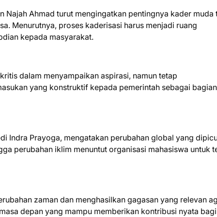
un Najah Ahmad turut mengingatkan pentingnya kader muda 
a. Menurutnya, proses kaderisasi harus menjadi ruang
bdian kepada masyarakat.
kritis dalam menyampaikan aspirasi, namun tetap
asukan yang konstruktif kepada pemerintah sebagai bagian
edi Indra Prayoga, mengatakan perubahan global yang dipic
gga perubahan iklim menuntut organisasi mahasiswa untuk t
rubahan zaman dan menghasilkan gagasan yang relevan a
n masa depan yang mampu memberikan kontribusi nyata bagi