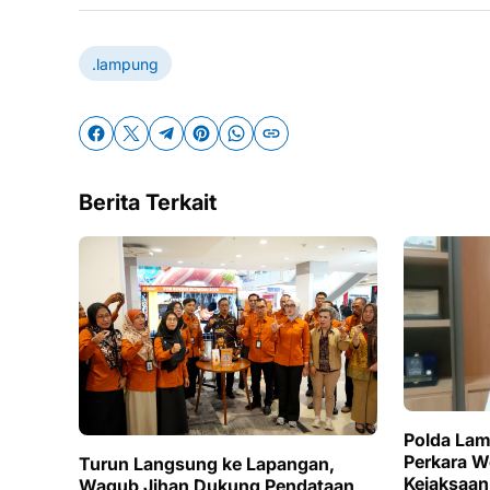
.lampung
Berita Terkait
Polda Lam
Perkara W
Turun Langsung ke Lapangan,
Kejaksaan 
Wagub Jihan Dukung Pendataan