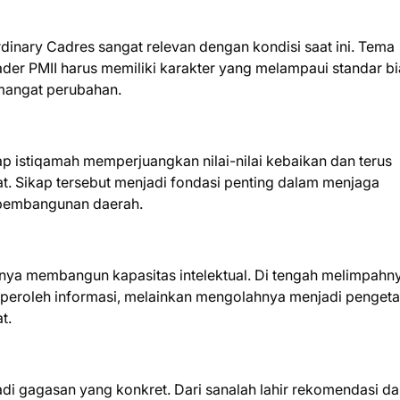
inary Cadres sangat relevan dengan kondisi saat ini. Tema
der PMII harus memiliki karakter yang melampaui standar b
semangat perubahan.
tap istiqamah memperjuangkan nilai-nilai kebaikan dan terus
 Sikap tersebut menjadi fondasi penting dalam menjaga
 pembangunan daerah.
gnya membangun kapasitas intelektual. Di tengah melimpahn
emperoleh informasi, melainkan mengolahnya menjadi penget
t.
i gagasan yang konkret. Dari sanalah lahir rekomendasi d