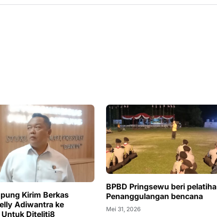
BPBD Pringsewu beri pelatih
pung Kirim Berkas
Penanggulangan bencana
elly Adiwantra ke
Mei 31, 2026
Untuk Diteliti8