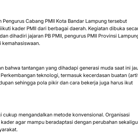
an Pengurus Cabang PMII Kota Bandar Lampung tersebut
iikuti kader PMII dari berbagai daerah. Kegiatan dibuka seca
an dihadiri jajaran PB PMII, pengurus PMII Provinsi Lampun
si kemahasiswaan.
 bahwa tantangan yang dihadapi generasi muda saat ini ja
 Perkembangan teknologi, termasuk kecerdasan buatan (artif
dupan sehingga pola pikir dan cara bekerja juga harus ikut
lagi cukup mengandalkan metode konvensional. Organisasi
 kader agar mampu beradaptasi dengan perubahan sekaligu
yarakat.