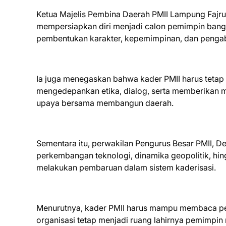
Ketua Majelis Pembina Daerah PMII Lampung Fajr
mempersiapkan diri menjadi calon pemimpin bangs
pembentukan karakter, kepemimpinan, dan penga
Ia juga menegaskan bahwa kader PMII harus tetap 
mengedepankan etika, dialog, serta memberikan m
upaya bersama membangun daerah.
Sementara itu, perwakilan Pengurus Besar PMII, D
perkembangan teknologi, dinamika geopolitik, hin
melakukan pembaruan dalam sistem kaderisasi.
Menurutnya, kader PMII harus mampu membaca pe
organisasi tetap menjadi ruang lahirnya pemimpi