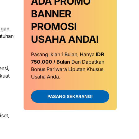
ADA PROMO
BANNER
PROMOSI
ogan.
utuhan
USAHA ANDA!
Pasang Iklan 1 Bulan, Hanya
IDR
750,000 / Bulan
Dan Dapatkan
nsi,
Bonus Pariwara Liputan Khusus,
kuat
Usaha Anda.
PASANG SEKARANG!
set,