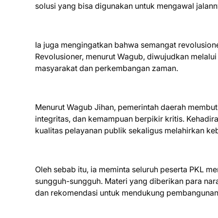
solusi yang bisa digunakan untuk mengawal jalann
Ia juga mengingatkan bahwa semangat revolusione
Revolusioner, menurut Wagub, diwujudkan melalu
masyarakat dan perkembangan zaman.
Menurut Wagub Jihan, pemerintah daerah membutuh
integritas, dan kemampuan berpikir kritis. Kehad
kualitas pelayanan publik sekaligus melahirkan k
Oleh sebab itu, ia meminta seluruh peserta PKL m
sungguh-sungguh. Materi yang diberikan para nar
dan rekomendasi untuk mendukung pembangunan