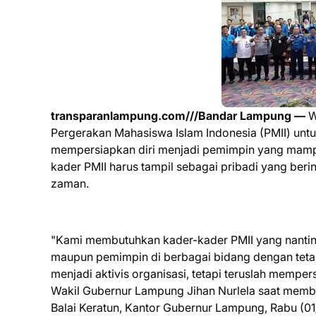
transparanlampung.com///Bandar Lampung —
W
Pergerakan Mahasiswa Islam Indonesia (PMII) untuk 
mempersiapkan diri menjadi pemimpin yang mampu 
kader PMII harus tampil sebagai pribadi yang be
zaman.
"Kami membutuhkan kader-kader PMII yang nantinya 
maupun pemimpin di berbagai bidang dengan tetap
menjadi aktivis organisasi, tetapi teruslah memper
Wakil Gubernur Lampung Jihan Nurlela saat membu
Balai Keratun, Kantor Gubernur Lampung, Rabu (0