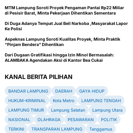
MTM Lampung Soroti Proyek Pengaman Pantai Rp22 Miliar
di Pesisir Barat, Minta Pekerjaan Dihentikan Sementara
Di Duga Adanya Tempat Jual Beli Narkoba ,Masyarakat Lapor
Ke Polisi
Aspeknas Lampung Soroti Kualitas Proyek, Minta Praktik
“Pinjam Bendera” Dihentikan
Dari Dugaan Gratifikasi hingga Izin Minol Bermasalah:
ALAMBAKA Agendakan Aksi di Kantor Bea Cukai
KANAL BERITA PILIHAN
BANDAR LAMPUNG
DAERAH
GAYA HIDUP
HUKUM-KRIMINAL
Kota Metro
LAMPUNG TENGAH
LAMPUNG TIMUR
Lampung Selatan
Lampung Utara
NASIONAL
OLAHRAGA
PESAWARAN
POLITIK
TERKINI
TRANSPARAN LAMPUNG
Tanggamus