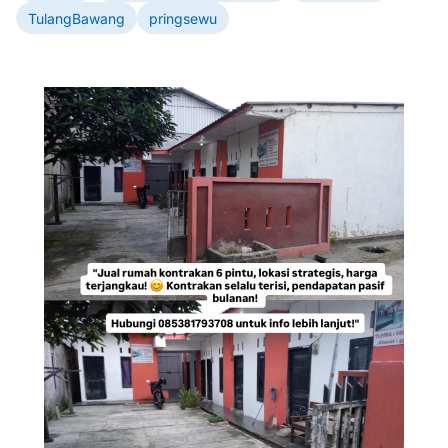
TulangBawang
pringsewu