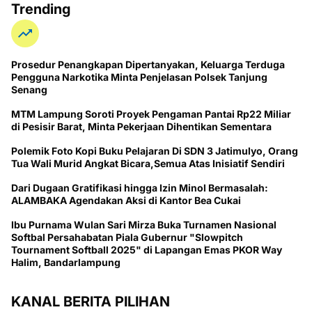
Trending
Prosedur Penangkapan Dipertanyakan, Keluarga Terduga
Pengguna Narkotika Minta Penjelasan Polsek Tanjung
Senang
MTM Lampung Soroti Proyek Pengaman Pantai Rp22 Miliar
di Pesisir Barat, Minta Pekerjaan Dihentikan Sementara
Polemik Foto Kopi Buku Pelajaran Di SDN 3 Jatimulyo, Orang
Tua Wali Murid Angkat Bicara,Semua Atas Inisiatif Sendiri
Dari Dugaan Gratifikasi hingga Izin Minol Bermasalah:
ALAMBAKA Agendakan Aksi di Kantor Bea Cukai
Ibu Purnama Wulan Sari Mirza Buka Turnamen Nasional
Softbal Persahabatan Piala Gubernur "Slowpitch
Tournament Softball 2025" di Lapangan Emas PKOR Way
Halim, Bandarlampung
KANAL BERITA PILIHAN