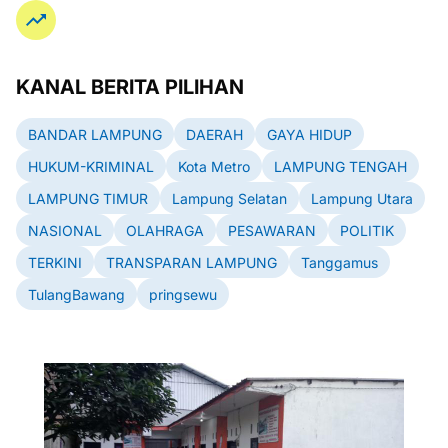
KANAL BERITA PILIHAN
BANDAR LAMPUNG
DAERAH
GAYA HIDUP
HUKUM-KRIMINAL
Kota Metro
LAMPUNG TENGAH
LAMPUNG TIMUR
Lampung Selatan
Lampung Utara
NASIONAL
OLAHRAGA
PESAWARAN
POLITIK
TERKINI
TRANSPARAN LAMPUNG
Tanggamus
TulangBawang
pringsewu