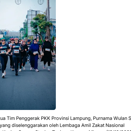
tua Tim Penggerak PKK Provinsi Lampung, Purnama Wulan Sa
a yang diselenggarakan oleh Lembaga Amil Zakat Nasional