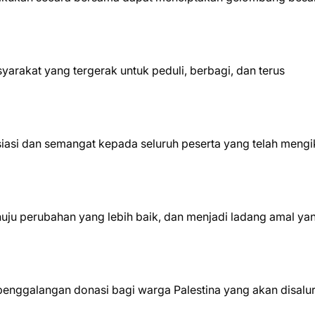
arakat yang tergerak untuk peduli, berbagi, dan terus
iasi dan semangat kepada seluruh peserta yang telah mengi
nuju perubahan yang lebih baik, dan menjadi ladang amal ya
an penggalangan donasi bagi warga Palestina yang akan disalu