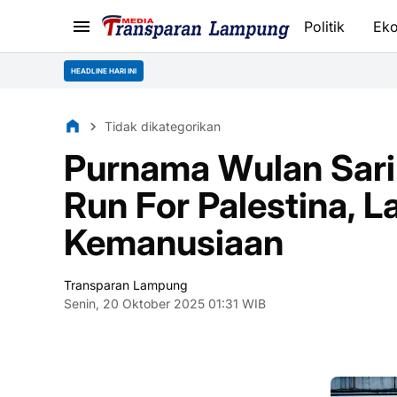
Politik
Ek
HEADLINE HARI INI
Tidak dikategorikan
Purnama Wulan Sari 
Run For Palestina, L
Kemanusiaan
Transparan Lampung
Senin, 20 Oktober 2025 01:31 WIB