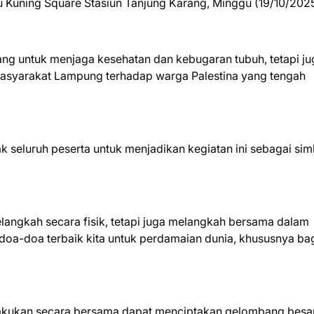
uning Square Stasiun Tanjung Karang, Minggu (19/10/2025
ajang untuk menjaga kesehatan dan kebugaran tubuh, tetapi j
 masyarakat Lampung terhadap warga Palestina yang tengah
seluruh peserta untuk menjadikan kegiatan ini sebagai sim
 melangkah secara fisik, tetapi juga melangkah bersama dalam
oa-doa terbaik kita untuk perdamaian dunia, khususnya ba
lakukan secara bersama dapat menciptakan gelombang besa