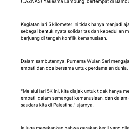
(LAZNAS) Yakesma Lampung, bertempat di Bambu K
Kegiatan lari 5 kilometer ini tidak hanya menjadi 
sebagai bentuk nyata solidaritas dan kepedulian
berjuang di tengah konflik kemanusiaan.
Dalam sambutannya, Purnama Wulan Sari mengajak 
empati dan doa bersama untuk perdamaian dunia.
“Melalui lari 5K ini, kita diajak untuk tidak hanya
empati, dalam semangat kemanusiaan, dan dalam d
saudara kita di Palestina,” ujarnya.
Ia juga menekankan bahwa gerakan kecil yang di