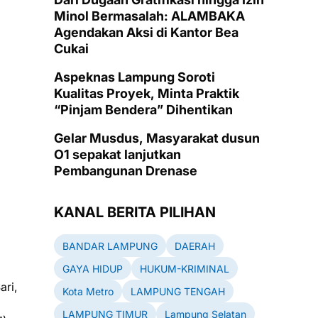
Minol Bermasalah: ALAMBAKA
Agendakan Aksi di Kantor Bea
Cukai
Aspeknas Lampung Soroti
Kualitas Proyek, Minta Praktik
“Pinjam Bendera” Dihentikan
Gelar Musdus, Masyarakat dusun
O1 sepakat lanjutkan
Pembangunan Drenase
KANAL BERITA PILIHAN
BANDAR LAMPUNG
DAERAH
GAYA HIDUP
HUKUM-KRIMINAL
ri,
Kota Metro
LAMPUNG TENGAH
LAMPUNG TIMUR
Lampung Selatan