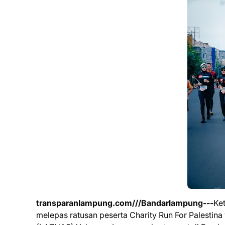
transparanlampung.com///Bandarlampung---
Ke
melepas ratusan peserta Charity Run For Palestin