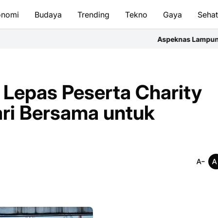
onomi
Budaya
Trending
Tekno
Gaya
Seha
Aspeknas Lampung Soroti Kualitas P
Lepas Peserta Charity
ari Bersama untuk