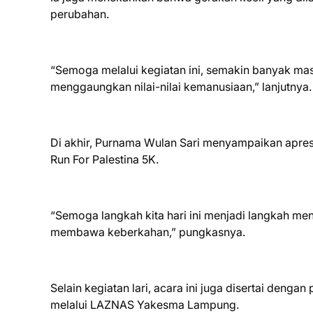
perubahan.
“Semoga melalui kegiatan ini, semakin banyak masy
menggaungkan nilai-nilai kemanusiaan,” lanjutnya.
Di akhir, Purnama Wulan Sari menyampaikan apres
Run For Palestina 5K.
“Semoga langkah kita hari ini menjadi langkah me
membawa keberkahan,” pungkasnya.
Selain kegiatan lari, acara ini juga disertai deng
melalui LAZNAS Yakesma Lampung.