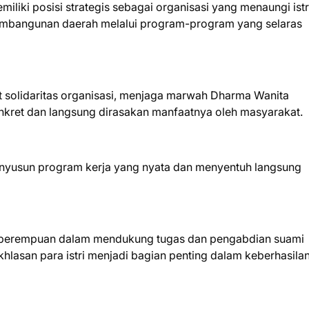
liki posisi strategis sebagai organisasi yang menaungi istr
embangunan daerah melalui program-program yang selaras
 solidaritas organisasi, menjaga marwah Dharma Wanita
nkret dan langsung dirasakan manfaatnya oleh masyarakat.
yusun program kerja yang nyata dan menyentuh langsung
n perempuan dalam mendukung tugas dan pengabdian suami
hlasan para istri menjadi bagian penting dalam keberhasila