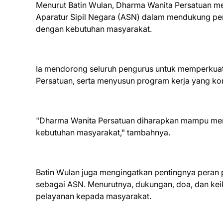
Menurut Batin Wulan, Dharma Wanita Persatuan memi
Aparatur Sipil Negara (ASN) dalam mendukung p
dengan kebutuhan masyarakat.
Ia mendorong seluruh pengurus untuk memperkuat
Persatuan, serta menyusun program kerja yang ko
"Dharma Wanita Persatuan diharapkan mampu men
kebutuhan masyarakat," tambahnya.
Batin Wulan juga mengingatkan pentingnya pera
sebagai ASN. Menurutnya, dukungan, doa, dan keik
pelayanan kepada masyarakat.