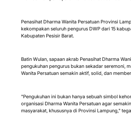
Penasihat Dharma Wanita Persatuan Provinsi Lam
kekompakan seluruh pengurus DWP dari 15 kabupate
Kabupaten Pesisir Barat.
Batin Wulan, sapaan akrab Penasihat Dharma Wan
pengukuhan pengurus bukan sekadar seremoni, m
Wanita Persatuan semakin aktif, solid, dan member
"Pengukuhan ini bukan hanya sebuah simbol keho
organisasi Dharma Wanita Persatuan agar semakin
masyarakat, khususnya di Provinsi Lampung," teg