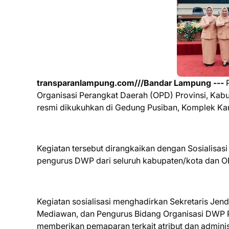
transparanlampung.com///Bandar Lampung ---
P
Organisasi Perangkat Daerah (OPD) Provinsi, Ka
resmi dikukuhkan di Gedung Pusiban, Komplek Ka
Kegiatan tersebut dirangkaikan dengan Sosialisasi
pengurus DWP dari seluruh kabupaten/kota dan O
Kegiatan sosialisasi menghadirkan Sekretaris Je
Mediawan, dan Pengurus Bidang Organisasi DWP P
memberikan pemaparan terkait atribut dan adminis