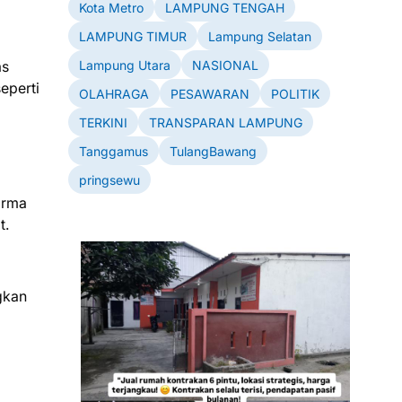
Kota Metro
LAMPUNG TENGAH
LAMPUNG TIMUR
Lampung Selatan
Lampung Utara
NASIONAL
as
eperti
OLAHRAGA
PESAWARAN
POLITIK
TERKINI
TRANSPARAN LAMPUNG
Tanggamus
TulangBawang
pringsewu
arma
t.
gkan