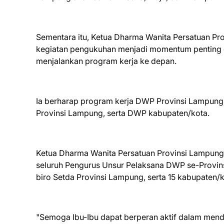
Sementara itu, Ketua Dharma Wanita Persatuan P
kegiatan pengukuhan menjadi momentum penting d
menjalankan program kerja ke depan.
Ia berharap program kerja DWP Provinsi Lampung 
Provinsi Lampung, serta DWP kabupaten/kota.
Ketua Dharma Wanita Persatuan Provinsi Lampun
seluruh Pengurus Unsur Pelaksana DWP se-Provinsi 
biro Setda Provinsi Lampung, serta 15 kabupaten
"Semoga Ibu-Ibu dapat berperan aktif dalam me