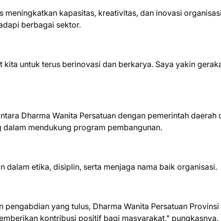
s meningkatkan kapasitas, kreativitas, dan inovasi organisasi
hadapi berbagai sektor.
t kita untuk terus berinovasi dan berkarya. Saya yakin gerak
antara Dharma Wanita Persatuan dengan pemerintah daerah 
ung dalam mendukung program pembangunan.
 dalam etika, disiplin, serta menjaga nama baik organisasi.
pengabdian yang tulus, Dharma Wanita Persatuan Provinsi
berikan kontribusi positif bagi masyarakat," pungkasnya.