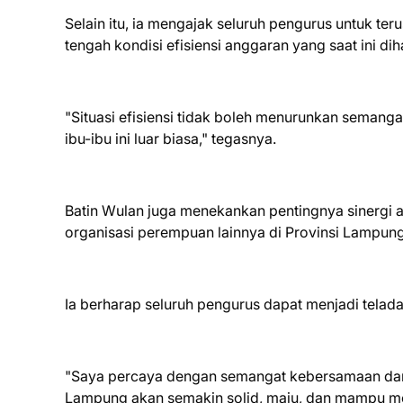
Selain itu, ia mengajak seluruh pengurus untuk teru
tengah kondisi efisiensi anggaran yang saat ini di
"Situasi efisiensi tidak boleh menurunkan semanga
ibu-ibu ini luar biasa," tegasnya.
Batin Wulan juga menekankan pentingnya sinergi 
organisasi perempuan lainnya di Provinsi Lamp
Ia berharap seluruh pengurus dapat menjadi teladan
"Saya percaya dengan semangat kebersamaan dan 
Lampung akan semakin solid, maju, dan mampu mem