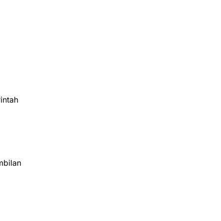
intah
mbilan