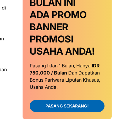
BULAN INI
 di
ADA PROMO
BANNER
PROMOSI
an
USAHA ANDA!
Pasang Iklan 1 Bulan, Hanya
IDR
dan
750,000 / Bulan
Dan Dapatkan
Bonus Pariwara Liputan Khusus,
Usaha Anda.
PASANG SEKARANG!