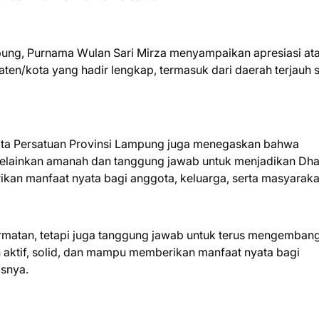
pung, Purnama Wulan Sari Mirza menyampaikan apresiasi at
n/kota yang hadir lengkap, termasuk dari daerah terjauh s
ita Persatuan Provinsi Lampung juga menegaskan bahwa
elainkan amanah dan tanggung jawab untuk menjadikan Dh
ikan manfaat nyata bagi anggota, keluarga, serta masyaraka
rmatan, tetapi juga tanggung jawab untuk terus mengemban
 aktif, solid, dan mampu memberikan manfaat nyata bagi
asnya.