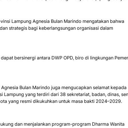
rovinsi Lampung Agnesia Bulan Marindo mengatakan bahwa
an strategis bagi keberlangsungan organisasi dalam
dapat bersinergi antara DWP OPD, biro di lingkungan Pemer
g Agnesia Bulan Marindo juga mengucapkan selamat kepada
Lampung yang terdiri dari 38 sekretariat, badan, dinas, se
/kota yang resmi dikukuhkan untuk masa bakti 2024–2029.
ndukung dan menjalankan program-program Dharma Wanita