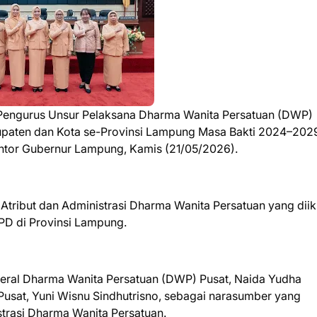
engurus Unsur Pelaksana Dharma Wanita Persatuan (DWP)
bupaten dan Kota se-Provinsi Lampung Masa Bakti 2024–202
ntor Gubernur Lampung, Kamis (21/05/2026).
 Atribut dan Administrasi Dharma Wanita Persatuan yang diik
PD di Provinsi Lampung.
nderal Dharma Wanita Persatuan (DWP) Pusat, Naida Yudha
usat, Yuni Wisnu Sindhutrisno, sebagai narasumber yang
trasi Dharma Wanita Persatuan.