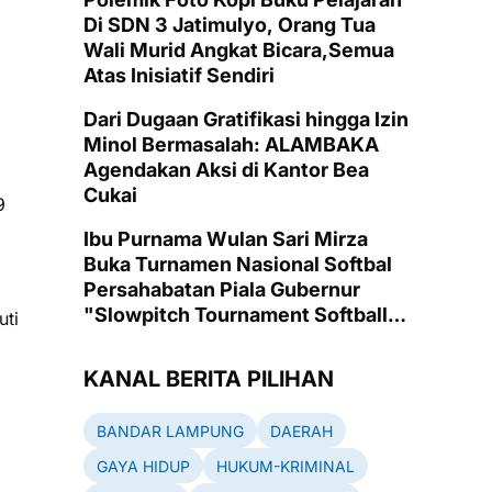
Di SDN 3 Jatimulyo, Orang Tua
Wali Murid Angkat Bicara,Semua
Atas Inisiatif Sendiri
Dari Dugaan Gratifikasi hingga Izin
Minol Bermasalah: ALAMBAKA
Agendakan Aksi di Kantor Bea
Cukai
9
Ibu Purnama Wulan Sari Mirza
Buka Turnamen Nasional Softbal
Persahabatan Piala Gubernur
"Slowpitch Tournament Softball
uti
2025" di Lapangan Emas PKOR
Way Halim, Bandarlampung
KANAL BERITA PILIHAN
BANDAR LAMPUNG
DAERAH
GAYA HIDUP
HUKUM-KRIMINAL