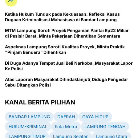
Ketika Hukum Tunduk pada Kekuasaan: Refleksi Kasus
Dugaan Kriminalisasi Mahasiswa di Bandar Lampung
MTM Lampung Soroti Proyek Pengaman Pantai Rp22 Miliar
di Pesisir Barat, Minta Pekerjaan Dihentikan Sementara
Aspeknas Lampung Soroti Kualitas Proyek, Minta Praktik
“Pinjam Bendera” Dihentikan
Di Duga Adanya Tempat Jual Beli Narkoba ,Masyarakat Lapor
Ke Polisi
Atas Laporan Masyarakat Ditindaklanjuti,Diduga Pengedar
Sabu Ditangkap Polisi
KANAL BERITA PILIHAN
BANDAR LAMPUNG
DAERAH
GAYA HIDUP
HUKUM-KRIMINAL
Kota Metro
LAMPUNG TENGAH
LAMPUNG TIMUR
Lampung Selatan
Lampung Utara