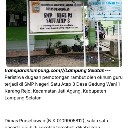
transparanlampung.com///Lampung Selatan---
Peristiwa dugaan pemotongan rambut oleh oknum guru
terjadi di SMP Negeri Satu Atap 3 Desa Gedung Wani 1
Karang Rejo, Kecamatan Jati Agung, Kabupaten
Lampung Selatan.
Dimas Prasetiawan (NIK 0109905812), salah satu
peserta didik di sekolah tersebut, dikabarkan