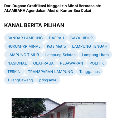
Dari Dugaan Gratifikasi hingga Izin Minol Bermasalah:
ALAMBAKA Agendakan Aksi di Kantor Bea Cukai
KANAL BERITA PILIHAN
BANDAR LAMPUNG
DAERAH
GAYA HIDUP
HUKUM-KRIMINAL
Kota Metro
LAMPUNG TENGAH
LAMPUNG TIMUR
Lampung Selatan
Lampung Utara
NASIONAL
OLAHRAGA
PESAWARAN
POLITIK
TERKINI
TRANSPARAN LAMPUNG
Tanggamus
TulangBawang
pringsewu