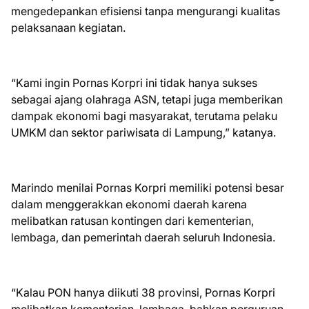
mengedepankan efisiensi tanpa mengurangi kualitas
pelaksanaan kegiatan.
“Kami ingin Pornas Korpri ini tidak hanya sukses
sebagai ajang olahraga ASN, tetapi juga memberikan
dampak ekonomi bagi masyarakat, terutama pelaku
UMKM dan sektor pariwisata di Lampung,” katanya.
Marindo menilai Pornas Korpri memiliki potensi besar
dalam menggerakkan ekonomi daerah karena
melibatkan ratusan kontingen dari kementerian,
lembaga, dan pemerintah daerah seluruh Indonesia.
“Kalau PON hanya diikuti 38 provinsi, Pornas Korpri